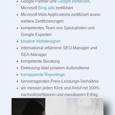
Google Partner und
Google zertifiziert
,
Microsoft
Bing ads
zertifiziert
Microsoft Web Applications zertifiziert sowie
weitere Zertifizierungen
kompetentes Team von Spezialisten und
Google Experten
kreative Webdesigner
international erfahrene SEO-Manager und
SEA-Manager
kompetente Beratung
Betreuung über unseren Außendienst
transparente Reportings
hervorragendes Preis-Leistungs-Verhältnis
wir messen jeden Klick und Anruf mit 100%
nachvollziehbarem und messbarem Erfolg