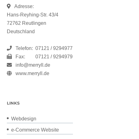
Adresse:
Hans-Reyhing-Str. 43/4
72762 Reutlingen
Deutschland
Telefon:
07121 / 9294977
Fax:
07121 / 9294979
info@merryll.de
www.merryll.de
LINKS
Webdesign
e-Commerce Website