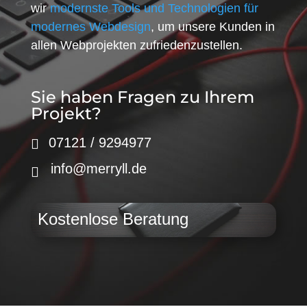
wir
modernste Tools und Technologien für
modernes Webdesign
, um unsere Kunden in
allen Webprojekten zufriedenzustellen.
Sie haben Fragen zu Ihrem
Projekt?
07121 / 9294977
info@merryll.de
Kostenlose Beratung