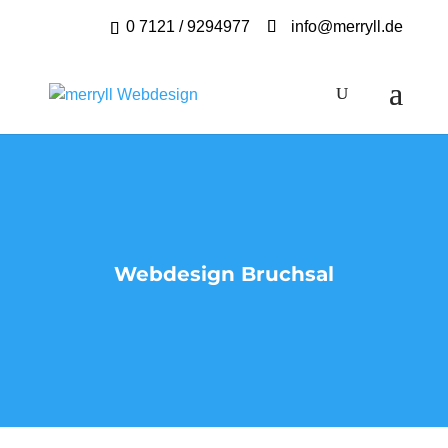
0 7121 / 9294977
info@merryll.de
Webdesign Bruchsal