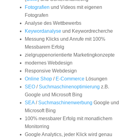
Fotografien
und Videos mit eigenen
Fotografen
Analyse des Wettbewerbs
Keywordanalyse
und Keywordrecherche
Messung Klicks und Anrufe mit 100%
Messbarem Erfolg
zielgruppenorientierte Marketingkonzepte
modernes Webdesign
Responsive Webdesign
Online Shop
/
E-Commerce
Lösungen
SEO
/
Suchmaschinenoptimierung
z.B.
Google und Microsoft Bing
SEA
/
Suchmaschinenwerbung
Google und
Microsoft Bing
100% messbarer Erfolg mit monatlichem
Monitorring
Google Analytics, jeder Klick wird genau