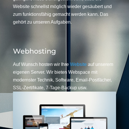
Website schnellst möglich wieder gesäubert und
zum funktionsfähig gemacht werden kann. Das
gehört zu unseren Aufgaben.
Webhosting
Auf Wunsch hosten wir Ihre
Website
auf unserem
eigenen Server. Wir bieten Webspace mit
modernster Technik, Software, Email-Postfächer,
SSL-Zertifikate, 7-Tage-Backup usw.