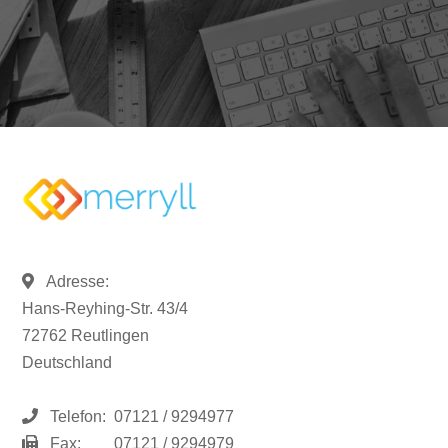
Adresse:
Hans-Reyhing-Str. 43/4
72762 Reutlingen
Deutschland
Telefon:
07121 / 9294977
Fax:
07121 / 9294979