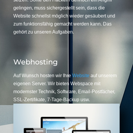
gelingen, muss sichergestellt sein, dass die
Website schnellst möglich wieder gesäubert und
zum funktionsfähig gemacht werden kann. Das
gehört zu unseren Aufgaben.
Webhosting
Auf Wunsch hosten wir Ihre
Website
auf unserem
eigenen Server. Wir bieten Webspace mit
modernster Technik, Software, Email-Postfächer,
SSL-Zertifikate, 7-Tage-Backup usw.