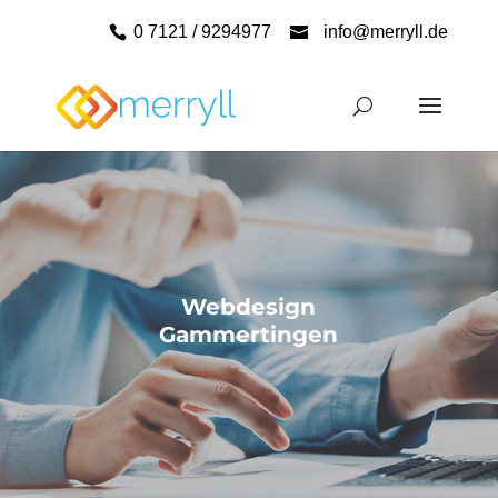
0 7121 / 9294977
info@merryll.de
Webdesign
Gammertingen