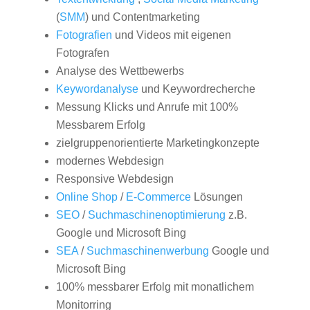
(
SMM
) und Contentmarketing
Fotografien
und Videos mit eigenen
Fotografen
Analyse des Wettbewerbs
Keywordanalyse
und Keywordrecherche
Messung Klicks und Anrufe mit 100%
Messbarem Erfolg
zielgruppenorientierte Marketingkonzepte
modernes Webdesign
Responsive Webdesign
Online Shop
/
E-Commerce
Lösungen
SEO
/
Suchmaschinenoptimierung
z.B.
Google und Microsoft Bing
SEA
/
Suchmaschinenwerbung
Google und
Microsoft Bing
100% messbarer Erfolg mit monatlichem
Monitorring