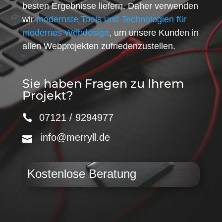
besten Ergebnisse liefern. Daher verwenden
wir
modernste Tools und Technologien für
modernes Webdesign
, um unsere Kunden in
allen Webprojekten zufriedenzustellen.
Sie haben Fragen zu Ihrem
Projekt?
07121 / 9294977
info@merryll.de
Kostenlose Beratung