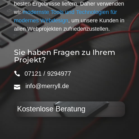
besten Ergebnisse liefern. Daher verwenden
wir
modernste Tools und Technologien für
modernes Webdesign
, um unsere Kunden in
allen Webprojekten zufriedenzustellen.
Sie haben Fragen zu Ihrem
Projekt?
07121 / 9294977
info@merryll.de
Kostenlose Beratung