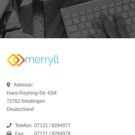
Adresse:
Hans-Reyhing-Str. 43/4
72762 Reutlingen
Deutschland
Telefon:
07121 / 9294977
Fax:
07121 / 9294979