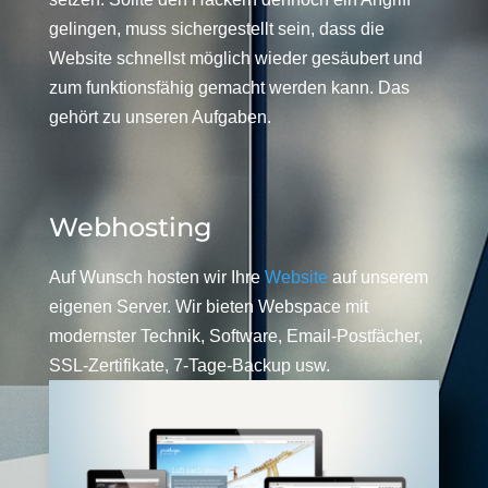
gelingen, muss sichergestellt sein, dass die
Website schnellst möglich wieder gesäubert und
zum funktionsfähig gemacht werden kann. Das
gehört zu unseren Aufgaben.
Webhosting
Auf Wunsch hosten wir Ihre
Website
auf unserem
eigenen Server. Wir bieten Webspace mit
modernster Technik, Software, Email-Postfächer,
SSL-Zertifikate, 7-Tage-Backup usw.