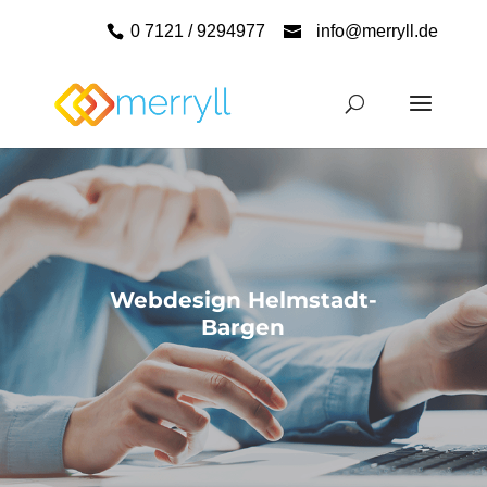
0 7121 / 9294977
info@merryll.de
Webdesign Helmstadt-
Bargen