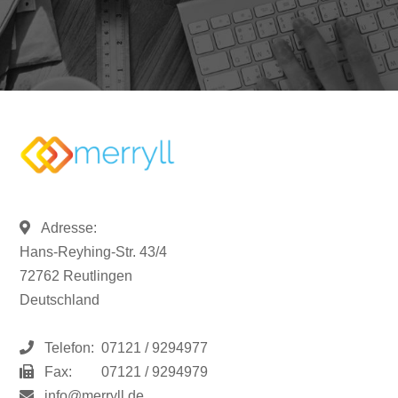
Adresse:
Hans-Reyhing-Str. 43/4
72762 Reutlingen
Deutschland
Telefon:
07121 / 9294977
Fax:
07121 / 9294979
info@merryll.de