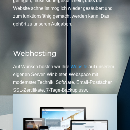
gelingen, muss sichergestellt sein, dass die
Website schnellst möglich wieder gesäubert und
zum funktionsfähig gemacht werden kann. Das
gehört zu unseren Aufgaben.
Webhosting
Auf Wunsch hosten wir Ihre
Website
auf unserem
eigenen Server. Wir bieten Webspace mit
modernster Technik, Software, Email-Postfächer,
SSL-Zertifikate, 7-Tage-Backup usw.