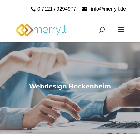
0 7121 / 9294977
info@merryll.de
Webdesign Hockenheim