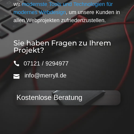
wir
modernste Tools und Technologien für
modernes Webdesign
, um unsere Kunden in
allen Webprojekten zufriedenzustellen.
Sie haben Fragen zu Ihrem
Projekt?
07121 / 9294977
info@merryll.de
Kostenlose Beratung