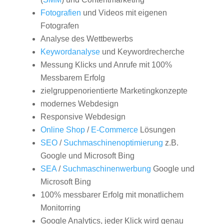
Fotografien
und Videos mit eigenen
Fotografen
Analyse des Wettbewerbs
Keywordanalyse
und Keywordrecherche
Messung Klicks und Anrufe mit 100%
Messbarem Erfolg
zielgruppenorientierte Marketingkonzepte
modernes Webdesign
Responsive Webdesign
Online Shop
/
E-Commerce
Lösungen
SEO
/
Suchmaschinenoptimierung
z.B.
Google und Microsoft Bing
SEA
/
Suchmaschinenwerbung
Google und
Microsoft Bing
100% messbarer Erfolg mit monatlichem
Monitorring
Google Analytics, jeder Klick wird genau