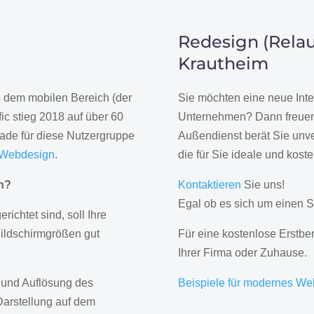
Redesign (Relau
Krautheim
us dem mobilen Bereich (der
Sie möchten eine neue Inte
ic stieg 2018 auf über 60
Unternehmen? Dann freuen 
rade für diese Nutzergruppe
Außendienst berät Sie unve
 Webdesign
.
die für Sie ideale und kost
gn?
Kontaktieren
Sie uns!
Egal ob es sich um einen S
erichtet sind, soll Ihre
Bildschirmgrößen gut
Für eine kostenlose Erstbe
Ihrer Firma oder Zuhause.
 und Auflösung des
Beispiele für modernes We
Darstellung auf dem