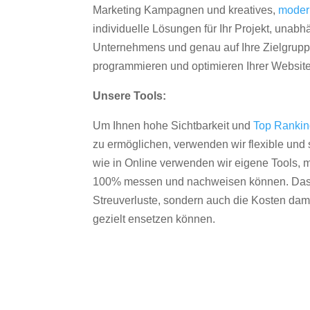
Marketing Kampagnen und kreatives,
moder
individuelle Lösungen für Ihr Projekt, unab
Unternehmens und genau auf Ihre Zielgruppe
programmieren und optimieren Ihrer Websit
Unsere Tools:
Um Ihnen hohe Sichtbarkeit und
Top Ranki
zu ermöglichen, verwenden wir flexible und s
wie in Online verwenden wir eigene Tools, m
100% messen und nachweisen können. Das re
Streuverluste, sondern auch die Kosten dam
gezielt ensetzen können.