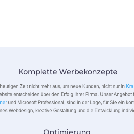
Komplette Werbekonzepte
er heutigen Zeit nicht mehr aus, um neue Kunden, nicht nur in
Kra
bsite entscheiden über den Erfolg Ihrer Firma. Unser Angebot f
tner
und Microsoft Professional, sind in der Lage, für Sie ein k
rnes Webdesign, kreative Gestaltung und die Entwicklung indivi
Optimierung