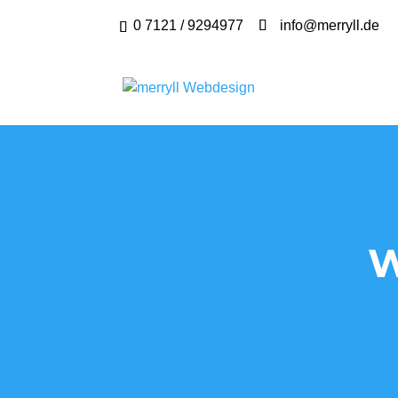
0 7121 / 9294977
info@merryll.de
W