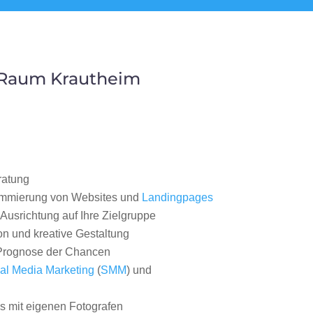
 Raum Krautheim
ratung
ammierung von Websites und
Landingpages
Ausrichtung auf Ihre Zielgruppe
on und kreative Gestaltung
rognose der Chancen
al Media Marketing
(
SMM
) und
 mit eigenen Fotografen