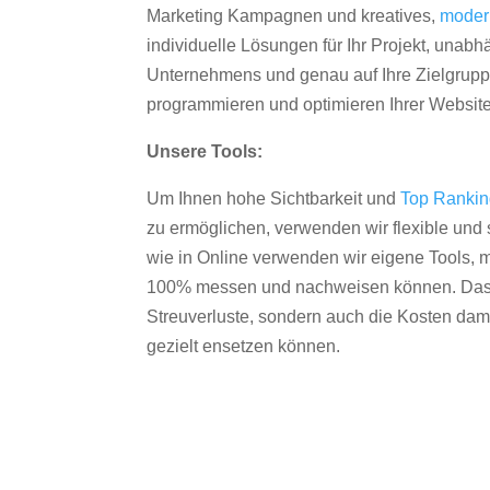
Marketing Kampagnen und kreatives,
moder
individuelle Lösungen für Ihr Projekt, unab
Unternehmens und genau auf Ihre Zielgruppe
programmieren und optimieren Ihrer Websit
Unsere Tools:
Um Ihnen hohe Sichtbarkeit und
Top Ranki
zu ermöglichen, verwenden wir flexible und s
wie in Online verwenden wir eigene Tools, m
100% messen und nachweisen können. Das re
Streuverluste, sondern auch die Kosten dam
gezielt ensetzen können.