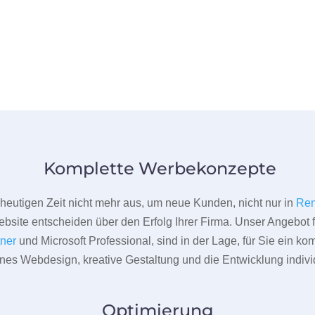
Komplette Werbekonzepte
er heutigen Zeit nicht mehr aus, um neue Kunden, nicht nur in
Re
bsite entscheiden über den Erfolg Ihrer Firma. Unser Angebot f
tner
und Microsoft Professional, sind in der Lage, für Sie ein k
rnes Webdesign, kreative Gestaltung und die Entwicklung indivi
Optimierung