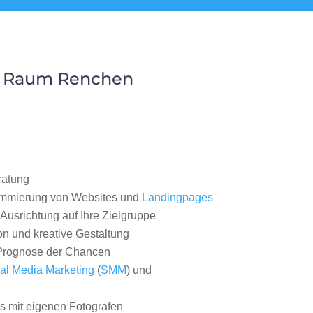
im Raum Renchen
ratung
ammierung von Websites und
Landingpages
Ausrichtung auf Ihre Zielgruppe
on und kreative Gestaltung
rognose der Chancen
al Media Marketing
(
SMM
) und
 mit eigenen Fotografen