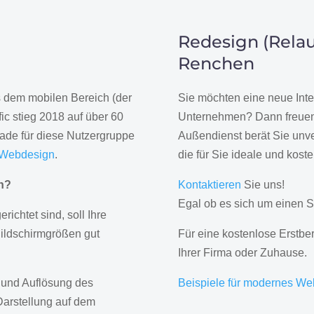
Redesign (Relau
Renchen
us dem mobilen Bereich (der
Sie möchten eine neue Inte
ic stieg 2018 auf über 60
Unternehmen? Dann freuen 
rade für diese Nutzergruppe
Außendienst berät Sie unve
 Webdesign
.
die für Sie ideale und kost
gn?
Kontaktieren
Sie uns!
Egal ob es sich um einen S
erichtet sind, soll Ihre
Bildschirmgrößen gut
Für eine kostenlose Erstbe
Ihrer Firma oder Zuhause.
 und Auflösung des
Beispiele für modernes We
Darstellung auf dem