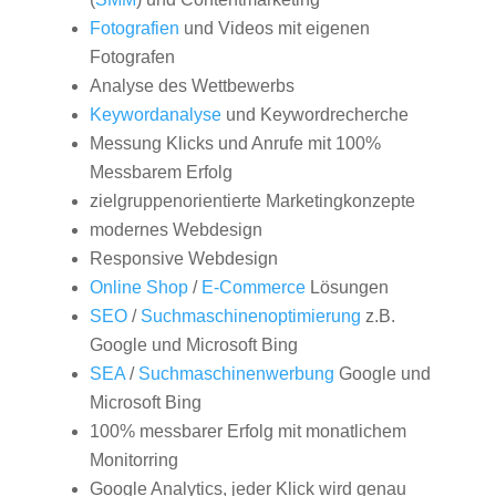
Fotografien
und Videos mit eigenen
Fotografen
Analyse des Wettbewerbs
Keywordanalyse
und Keywordrecherche
Messung Klicks und Anrufe mit 100%
Messbarem Erfolg
zielgruppenorientierte Marketingkonzepte
modernes Webdesign
Responsive Webdesign
Online Shop
/
E-Commerce
Lösungen
SEO
/
Suchmaschinenoptimierung
z.B.
Google und Microsoft Bing
SEA
/
Suchmaschinenwerbung
Google und
Microsoft Bing
100% messbarer Erfolg mit monatlichem
Monitorring
Google Analytics, jeder Klick wird genau