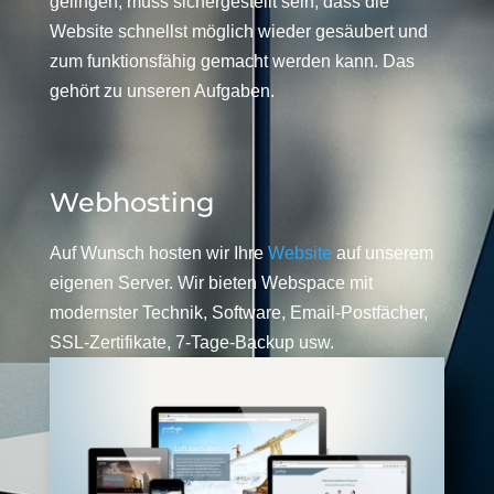
gelingen, muss sichergestellt sein, dass die
Website schnellst möglich wieder gesäubert und
zum funktionsfähig gemacht werden kann. Das
gehört zu unseren Aufgaben.
Webhosting
Auf Wunsch hosten wir Ihre
Website
auf unserem
eigenen Server. Wir bieten Webspace mit
modernster Technik, Software, Email-Postfächer,
SSL-Zertifikate, 7-Tage-Backup usw.