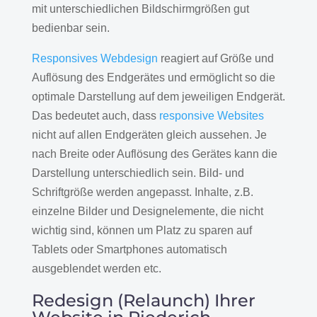
mit unterschiedlichen Bildschirmgrößen gut
bedienbar sein.
Responsives Webdesign
reagiert auf Größe und
Auflösung des Endgerätes und ermöglicht so die
optimale Darstellung auf dem jeweiligen Endgerät.
Das bedeutet auch, dass
responsive Websites
nicht auf allen Endgeräten gleich aussehen. Je
nach Breite oder Auflösung des Gerätes kann die
Darstellung unterschiedlich sein. Bild- und
Schriftgröße werden angepasst. Inhalte, z.B.
einzelne Bilder und Designelemente, die nicht
wichtig sind, können um Platz zu sparen auf
Tablets oder Smartphones automatisch
ausgeblendet werden etc.
Redesign (Relaunch) Ihrer