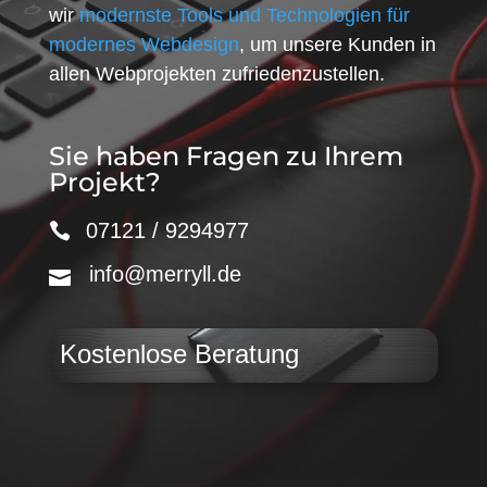
wir
modernste Tools und Technologien für
modernes Webdesign
, um unsere Kunden in
allen Webprojekten zufriedenzustellen.
Sie haben Fragen zu Ihrem
Projekt?
07121 / 9294977
info@merryll.de
Kostenlose Beratung