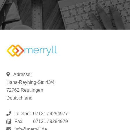
Adresse:
Hans-Reyhing-Str. 43/4
72762 Reutlingen
Deutschland
Telefon:
07121 / 9294977
Fax:
07121 / 9294979
info@merryll.de