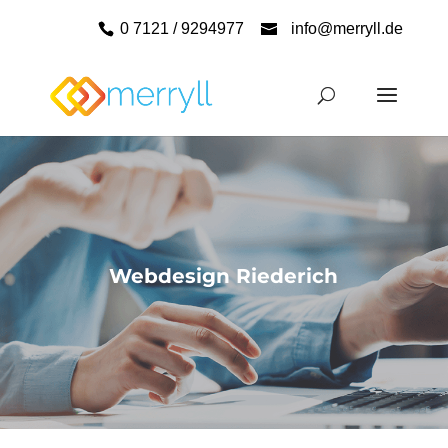
0 7121 / 9294977
info@merryll.de
Webdesign Riederich