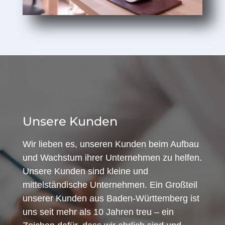
Unsere Kunden
Wir lieben es, unseren Kunden beim Aufbau
und Wachstum ihrer Unternehmen zu helfen.
Unsere Kunden sind kleine und
mittelständische Unternehmen. Ein Großteil
unserer Kunden aus Baden-Württemberg ist
uns seit mehr als 10 Jahren treu – ein