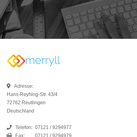
Adresse:
Hans-Reyhing-Str. 43/4
72762 Reutlingen
Deutschland
Telefon:
07121 / 9294977
Fax:
07121 / 9294979