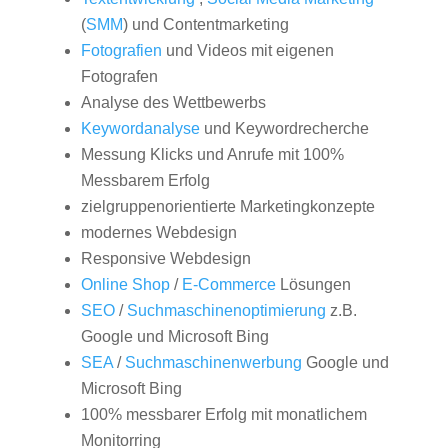
(
SMM
) und Contentmarketing
Fotografien
und Videos mit eigenen
Fotografen
Analyse des Wettbewerbs
Keywordanalyse
und Keywordrecherche
Messung Klicks und Anrufe mit 100%
Messbarem Erfolg
zielgruppenorientierte Marketingkonzepte
modernes Webdesign
Responsive Webdesign
Online Shop
/
E-Commerce
Lösungen
SEO
/
Suchmaschinenoptimierung
z.B.
Google und Microsoft Bing
SEA
/
Suchmaschinenwerbung
Google und
Microsoft Bing
100% messbarer Erfolg mit monatlichem
Monitorring