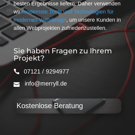
besten Ergebnisse liefern. Daher verwenden
wir
modernste Tools und Technologien für
modernes Webdesign
, um unsere Kunden in
allen Webprojekten zufriedenzustellen.
Sie haben Fragen zu Ihrem
Projekt?
07121 / 9294977
info@merryll.de
Kostenlose Beratung