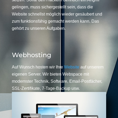
gelingen, muss sichergestellt sein, dass die
Website schnellst möglich wieder gesäubert und
zum funktionsfähig gemacht werden kann. Das
gehört zu unseren Aufgaben.
Webhosting
Auf Wunsch hosten wir Ihre
Website
auf unserem
eigenen Server. Wir bieten Webspace mit
modernster Technik, Software, Email-Postfächer,
SSL-Zertifikate, 7-Tage-Backup usw.