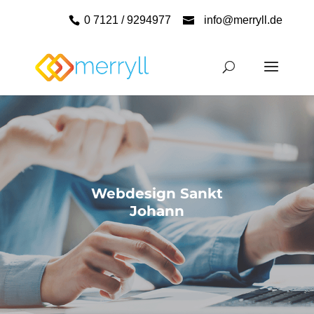
0 7121 / 9294977
info@merryll.de
Webdesign Sankt
Johann