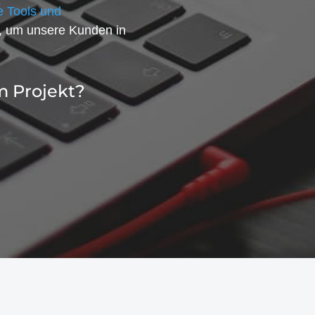
 Tools und
, um unsere Kunden in
m Projekt?