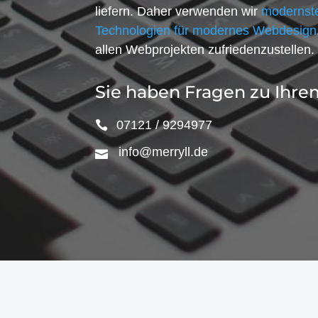
liefern. Daher verwenden wir
modernste
Technologien für modernes Webdesign
allen Webprojekten zufriedenzustellen.
Sie haben Fragen zu Ihre
07121 / 9294977
info@merryll.de