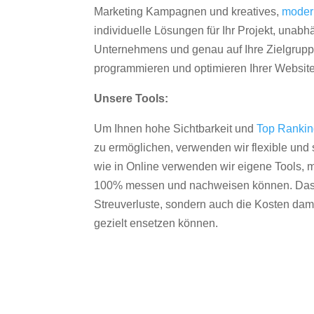
Marketing Kampagnen und kreatives,
moder
individuelle Lösungen für Ihr Projekt, unab
Unternehmens und genau auf Ihre Zielgruppe
programmieren und optimieren Ihrer Websit
Unsere Tools:
Um Ihnen hohe Sichtbarkeit und
Top Ranki
zu ermöglichen, verwenden wir flexible und s
wie in Online verwenden wir eigene Tools, m
100% messen und nachweisen können. Das re
Streuverluste, sondern auch die Kosten dam
gezielt ensetzen können.