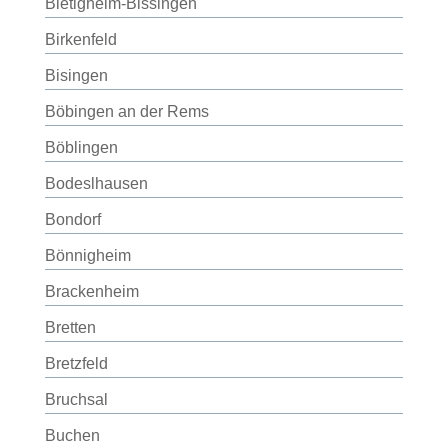
Bietigheim-Bissingen
Birkenfeld
Bisingen
Böbingen an der Rems
Böblingen
Bodeslhausen
Bondorf
Bönnigheim
Brackenheim
Bretten
Bretzfeld
Bruchsal
Buchen