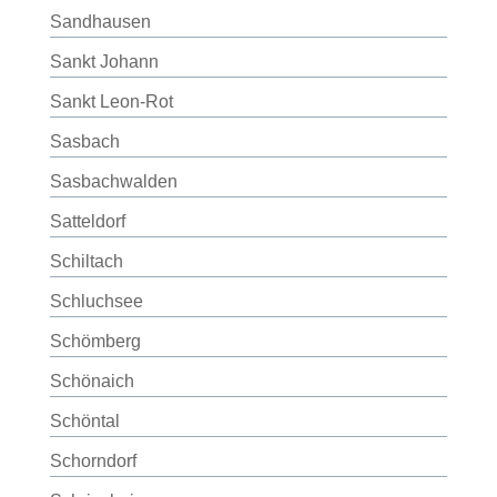
Sandhausen
Sankt Johann
Sankt Leon-Rot
Sasbach
Sasbachwalden
Satteldorf
Schiltach
Schluchsee
Schömberg
Schönaich
Schöntal
Schorndorf