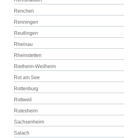
Renchen
Renningen
Reutlingen
Rheinau
Rheinstetten
Rietheim-Weilheim
Rot am See
Rottenburg
Rottweil
Rutesheim
Sachsenheim
Salach