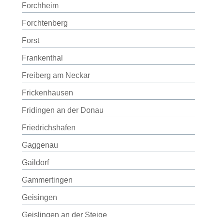
Forchheim
Forchtenberg
Forst
Frankenthal
Freiberg am Neckar
Frickenhausen
Fridingen an der Donau
Friedrichshafen
Gaggenau
Gaildorf
Gammertingen
Geisingen
Geislingen an der Steige