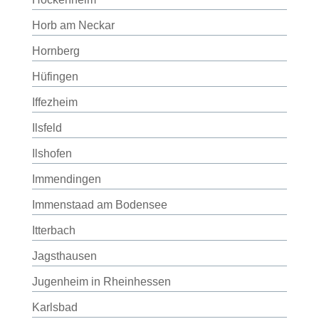
Horb am Neckar
Hornberg
Hüfingen
Iffezheim
Ilsfeld
Ilshofen
Immendingen
Immenstaad am Bodensee
Itterbach
Jagsthausen
Jugenheim in Rheinhessen
Karlsbad