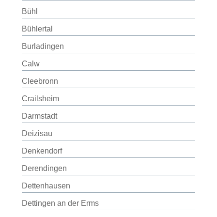
Bühl
Bühlertal
Burladingen
Calw
Cleebronn
Crailsheim
Darmstadt
Deizisau
Denkendorf
Derendingen
Dettenhausen
Dettingen an der Erms