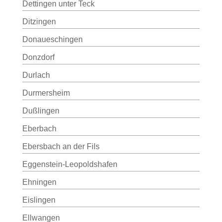
Dettingen unter Teck
Ditzingen
Donaueschingen
Donzdorf
Durlach
Durmersheim
Dußlingen
Eberbach
Ebersbach an der Fils
Eggenstein-Leopoldshafen
Ehningen
Eislingen
Ellwangen