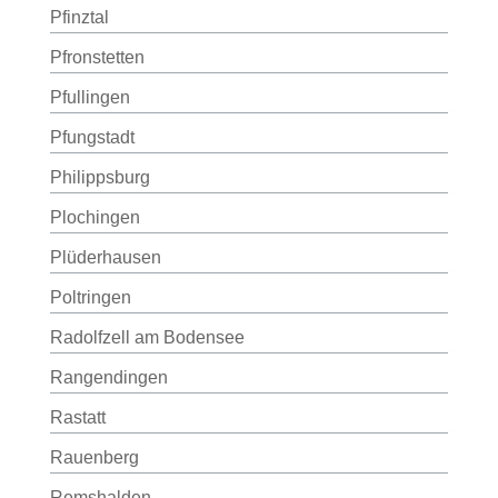
Pfinztal
Pfronstetten
Pfullingen
Pfungstadt
Philippsburg
Plochingen
Plüderhausen
Poltringen
Radolfzell am Bodensee
Rangendingen
Rastatt
Rauenberg
Remshalden