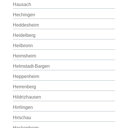
Hausach
Hechingen
Heddesheim
Heidelberg
Heilbronn
Heimsheim
Helmstadt-Bargen
Heppenheim
Herrenberg
Hildrizhausen
Hirrlingen
Hirschau
Hockenheim