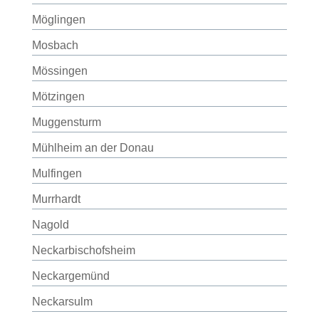
Möglingen
Mosbach
Mössingen
Mötzingen
Muggensturm
Mühlheim an der Donau
Mulfingen
Murrhardt
Nagold
Neckarbischofsheim
Neckargemünd
Neckarsulm