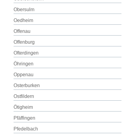
Obersulm
Oedheim
Offenau
Offenburg
Ofterdingen
Öhringen
Oppenau
Osterburken
Ostfildern
Ötigheim
Pfäffingen
Pfedelbach