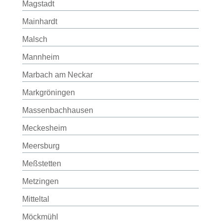
Magstadt
Mainhardt
Malsch
Mannheim
Marbach am Neckar
Markgröningen
Massenbachhausen
Meckesheim
Meersburg
Meßstetten
Metzingen
Mitteltal
Möckmühl