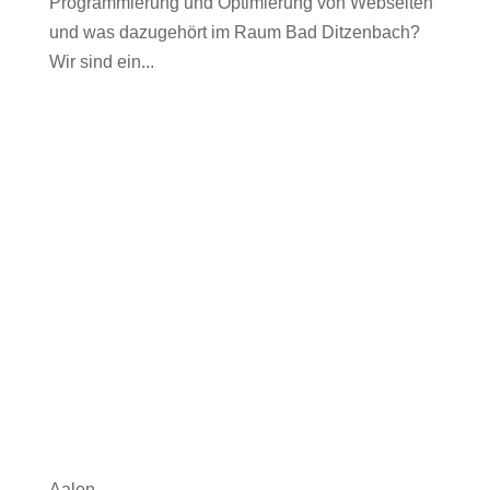
Programmierung und Optimierung von Webseiten
und was dazugehört im Raum Bad Ditzenbach?
Wir sind ein...
Aalen