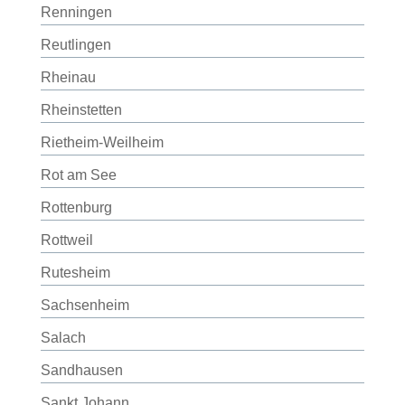
Renningen
Reutlingen
Rheinau
Rheinstetten
Rietheim-Weilheim
Rot am See
Rottenburg
Rottweil
Rutesheim
Sachsenheim
Salach
Sandhausen
Sankt Johann