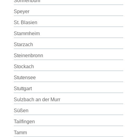
Sonnenbühl
Speyer
St. Blasien
Stammheim
Starzach
Steinenbronn
Stockach
Stutensee
Stuttgart
Sulzbach an der Murr
Süßen
Tailfingen
Tamm