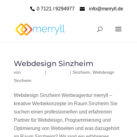
0 7121 / 9294977
info@merryll.de
Webdesign Sinzheim
von
|
|
Sinzheim
,
Webdesign
Sinzheim
Webdesign Sinzheim Werbeagentur merryll –
kreative Werbekonzepte im Raum Sinzheim Sie
suchen einen professionellen und erfahrenen
Partner für Webdesign, Programmierung und
Optimierung von Webseiten und was dazugehört
im Raum Sinzheim? Wir sind ein erfahrenes,...