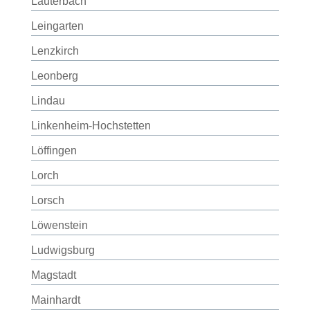
Lauterbach
Leingarten
Lenzkirch
Leonberg
Lindau
Linkenheim-Hochstetten
Löffingen
Lorch
Lorsch
Löwenstein
Ludwigsburg
Magstadt
Mainhardt