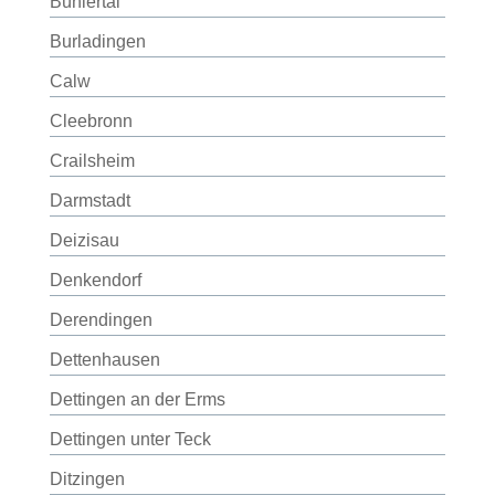
Bühlertal
Burladingen
Calw
Cleebronn
Crailsheim
Darmstadt
Deizisau
Denkendorf
Derendingen
Dettenhausen
Dettingen an der Erms
Dettingen unter Teck
Ditzingen