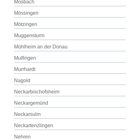
Mosbach
Mössingen
Mötzingen
Muggensturm
Mühlheim an der Donau
Mulfingen
Murrhardt
Nagold
Neckarbischofsheim
Neckargemünd
Neckarsulm
Neckartenzlingen
Nehren