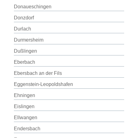
Donaueschingen
Donzdorf
Durlach
Durmersheim
Dußlingen
Eberbach
Ebersbach an der Fils
Eggenstein-Leopoldshafen
Ehningen
Eislingen
Ellwangen
Endersbach