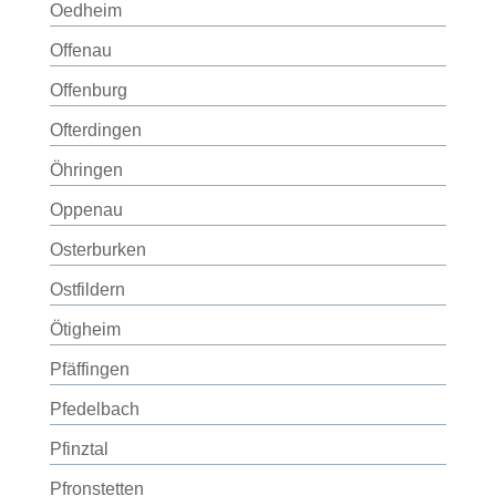
Oedheim
Offenau
Offenburg
Ofterdingen
Öhringen
Oppenau
Osterburken
Ostfildern
Ötigheim
Pfäffingen
Pfedelbach
Pfinztal
Pfronstetten