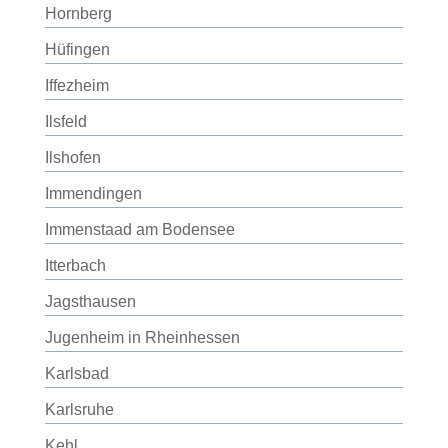
Hornberg
Hüfingen
Iffezheim
Ilsfeld
Ilshofen
Immendingen
Immenstaad am Bodensee
Itterbach
Jagsthausen
Jugenheim in Rheinhessen
Karlsbad
Karlsruhe
Kehl