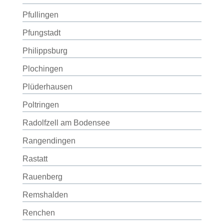
Pfullingen
Pfungstadt
Philippsburg
Plochingen
Plüderhausen
Poltringen
Radolfzell am Bodensee
Rangendingen
Rastatt
Rauenberg
Remshalden
Renchen