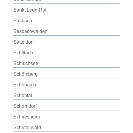
Sankt Leon-Rot
Sasbach
Sasbachwalden
Satteldorf
Schiltach
Schluchsee
Schömberg
Schönaich
Schöntal
Schorndorf
Schriesheim
Schutterwald