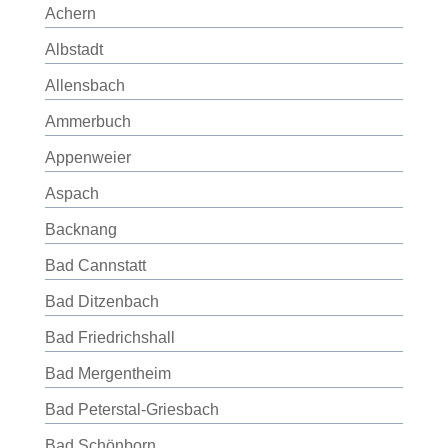
Achern
Albstadt
Allensbach
Ammerbuch
Appenweier
Aspach
Backnang
Bad Cannstatt
Bad Ditzenbach
Bad Friedrichshall
Bad Mergentheim
Bad Peterstal-Griesbach
Bad Schönborn