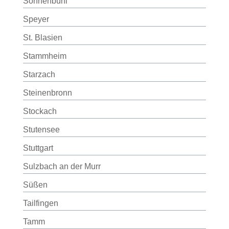
Sonnenbühl
Speyer
St. Blasien
Stammheim
Starzach
Steinenbronn
Stockach
Stutensee
Stuttgart
Sulzbach an der Murr
Süßen
Tailfingen
Tamm