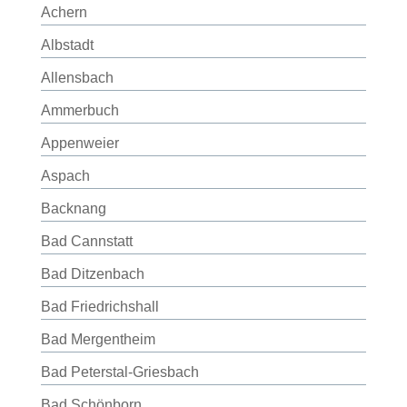
Achern
Albstadt
Allensbach
Ammerbuch
Appenweier
Aspach
Backnang
Bad Cannstatt
Bad Ditzenbach
Bad Friedrichshall
Bad Mergentheim
Bad Peterstal-Griesbach
Bad Schönborn