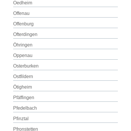
Oedheim
Offenau
Offenburg
Ofterdingen
Öhringen
Oppenau
Osterburken
Ostfildern
Ötigheim
Pfäffingen
Pfedelbach
Pfinztal
Pfronstetten