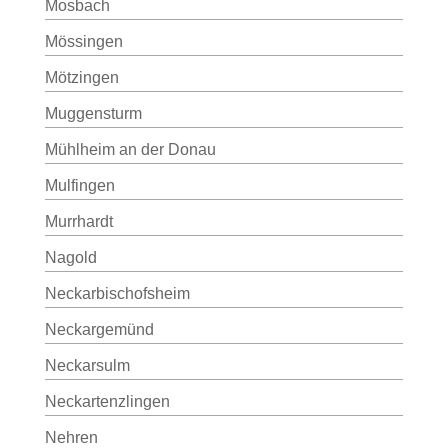
Mosbach
Mössingen
Mötzingen
Muggensturm
Mühlheim an der Donau
Mulfingen
Murrhardt
Nagold
Neckarbischofsheim
Neckargemünd
Neckarsulm
Neckartenzlingen
Nehren