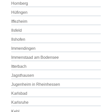
Hornberg
Hüfingen
Iffezheim
Ilsfeld
Ilshofen
Immendingen
Immenstaad am Bodensee
Itterbach
Jagsthausen
Jugenheim in Rheinhessen
Karlsbad
Karlsruhe
Kehl