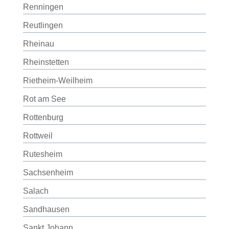
Renningen
Reutlingen
Rheinau
Rheinstetten
Rietheim-Weilheim
Rot am See
Rottenburg
Rottweil
Rutesheim
Sachsenheim
Salach
Sandhausen
Sankt Johann