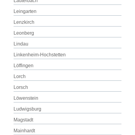
Lauterbach
Leingarten
Lenzkirch
Leonberg
Lindau
Linkenheim-Hochstetten
Löffingen
Lorch
Lorsch
Löwenstein
Ludwigsburg
Magstadt
Mainhardt