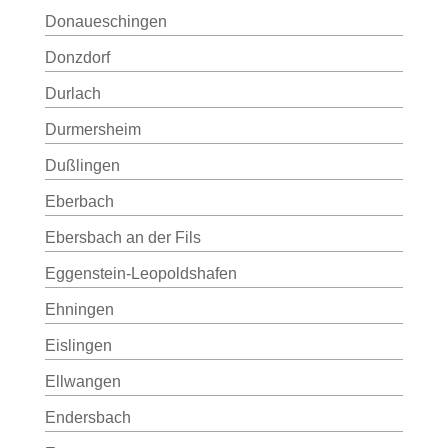
Donaueschingen
Donzdorf
Durlach
Durmersheim
Dußlingen
Eberbach
Ebersbach an der Fils
Eggenstein-Leopoldshafen
Ehningen
Eislingen
Ellwangen
Endersbach