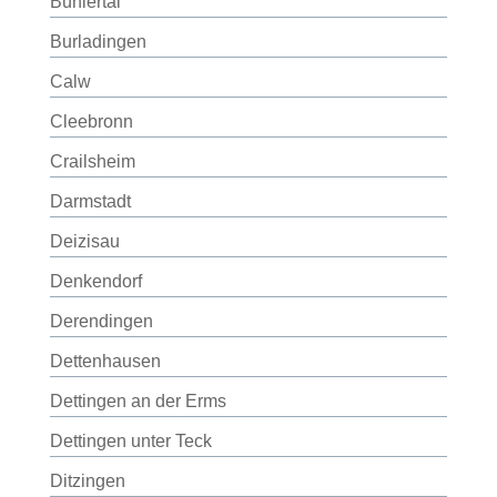
Bühlertal
Burladingen
Calw
Cleebronn
Crailsheim
Darmstadt
Deizisau
Denkendorf
Derendingen
Dettenhausen
Dettingen an der Erms
Dettingen unter Teck
Ditzingen