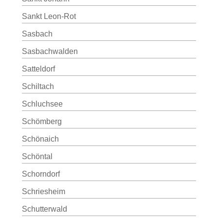
Sankt Leon-Rot
Sasbach
Sasbachwalden
Satteldorf
Schiltach
Schluchsee
Schömberg
Schönaich
Schöntal
Schorndorf
Schriesheim
Schutterwald