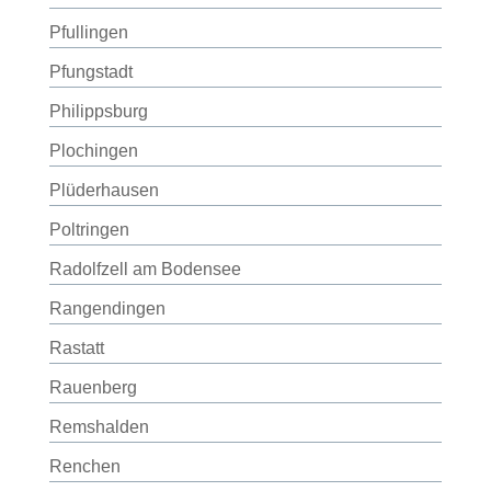
Pfullingen
Pfungstadt
Philippsburg
Plochingen
Plüderhausen
Poltringen
Radolfzell am Bodensee
Rangendingen
Rastatt
Rauenberg
Remshalden
Renchen