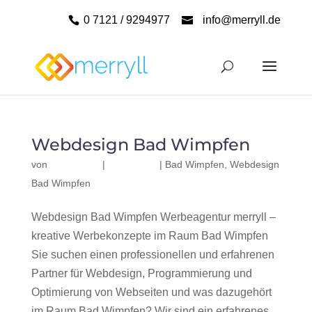
0 7121 / 9294977
info@merryll.de
Webdesign Bad Wimpfen
von
|
|
Bad Wimpfen
,
Webdesign
Bad Wimpfen
Webdesign Bad Wimpfen Werbeagentur merryll –
kreative Werbekonzepte im Raum Bad Wimpfen
Sie suchen einen professionellen und erfahrenen
Partner für Webdesign, Programmierung und
Optimierung von Webseiten und was dazugehört
im Raum Bad Wimpfen? Wir sind ein erfahrenes,...