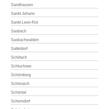
Sandhausen
Sankt Johann
Sankt Leon-Rot
Sasbach
Sasbachwalden
Satteldorf
Schiltach
Schluchsee
Schömberg
Schönaich
Schöntal
Schorndorf