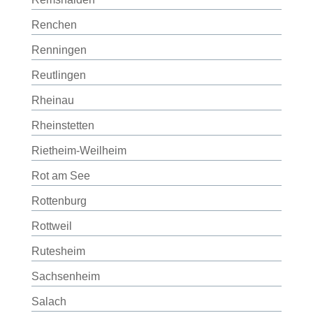
Renchen
Renningen
Reutlingen
Rheinau
Rheinstetten
Rietheim-Weilheim
Rot am See
Rottenburg
Rottweil
Rutesheim
Sachsenheim
Salach