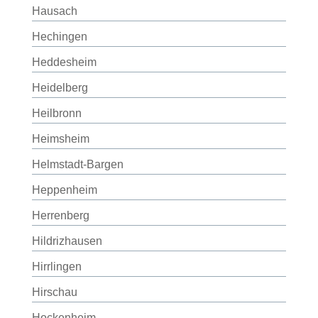
Hausach
Hechingen
Heddesheim
Heidelberg
Heilbronn
Heimsheim
Helmstadt-Bargen
Heppenheim
Herrenberg
Hildrizhausen
Hirrlingen
Hirschau
Hockenheim