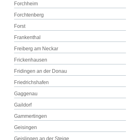
Forchheim
Forchtenberg
Forst
Frankenthal
Freiberg am Neckar
Frickenhausen
Fridingen an der Donau
Friedrichshafen
Gaggenau
Gaildorf
Gammertingen
Geisingen
Geislingen an der Steige