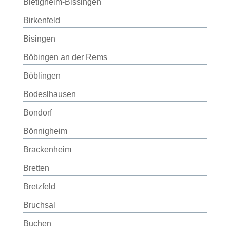
Bietigheim-Bissingen
Birkenfeld
Bisingen
Böbingen an der Rems
Böblingen
Bodeslhausen
Bondorf
Bönnigheim
Brackenheim
Bretten
Bretzfeld
Bruchsal
Buchen