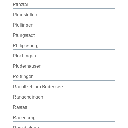
Pfinztal
Pfronstetten
Pfullingen
Pfungstadt
Philippsburg
Plochingen
Plüderhausen
Poltringen
Radolfzell am Bodensee
Rangendingen
Rastatt
Rauenberg
Remshalden