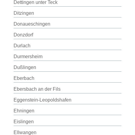
Dettingen unter Teck
Ditzingen
Donaueschingen
Donzdorf
Durlach
Durmersheim
Dußlingen
Eberbach
Ebersbach an der Fils
Eggenstein-Leopoldshafen
Ehningen
Eislingen
Ellwangen