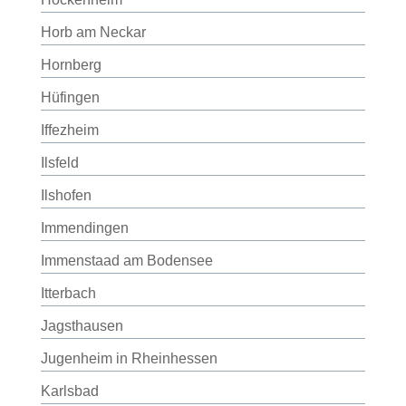
Horb am Neckar
Hornberg
Hüfingen
Iffezheim
Ilsfeld
Ilshofen
Immendingen
Immenstaad am Bodensee
Itterbach
Jagsthausen
Jugenheim in Rheinhessen
Karlsbad