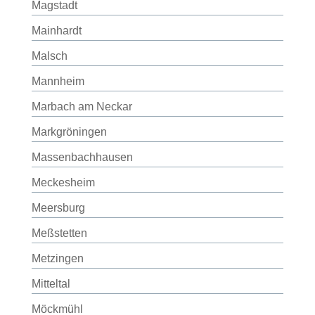
Magstadt
Mainhardt
Malsch
Mannheim
Marbach am Neckar
Markgröningen
Massenbachhausen
Meckesheim
Meersburg
Meßstetten
Metzingen
Mitteltal
Möckmühl