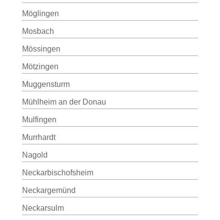
Möglingen
Mosbach
Mössingen
Mötzingen
Muggensturm
Mühlheim an der Donau
Mulfingen
Murrhardt
Nagold
Neckarbischofsheim
Neckargemünd
Neckarsulm