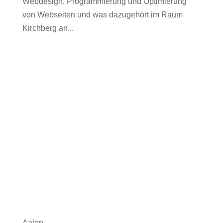
Webdesign, Programmierung und Optimierung
von Webseiten und was dazugehört im Raum
Kirchberg an...
Aalen