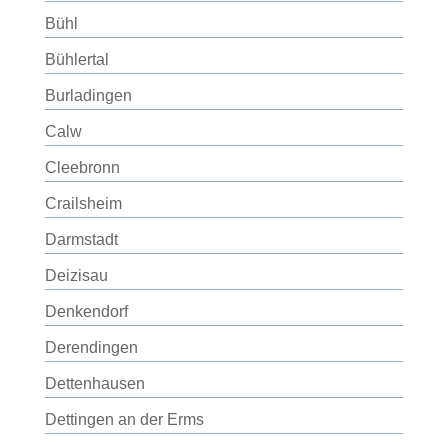
Bühl
Bühlertal
Burladingen
Calw
Cleebronn
Crailsheim
Darmstadt
Deizisau
Denkendorf
Derendingen
Dettenhausen
Dettingen an der Erms