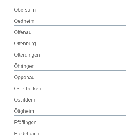
Obersulm
Oedheim
Offenau
Offenburg
Ofterdingen
Öhringen
Oppenau
Osterburken
Ostfildern
Ötigheim
Pfäffingen
Pfedelbach