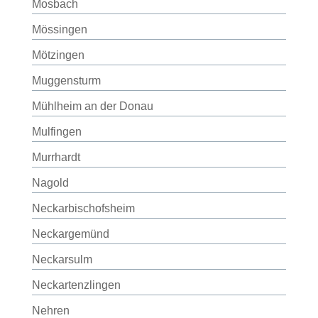
Mosbach
Mössingen
Mötzingen
Muggensturm
Mühlheim an der Donau
Mulfingen
Murrhardt
Nagold
Neckarbischofsheim
Neckargemünd
Neckarsulm
Neckartenzlingen
Nehren