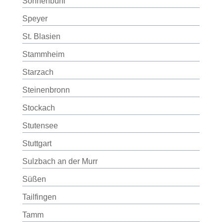
Sonnenbühl
Speyer
St. Blasien
Stammheim
Starzach
Steinenbronn
Stockach
Stutensee
Stuttgart
Sulzbach an der Murr
Süßen
Tailfingen
Tamm