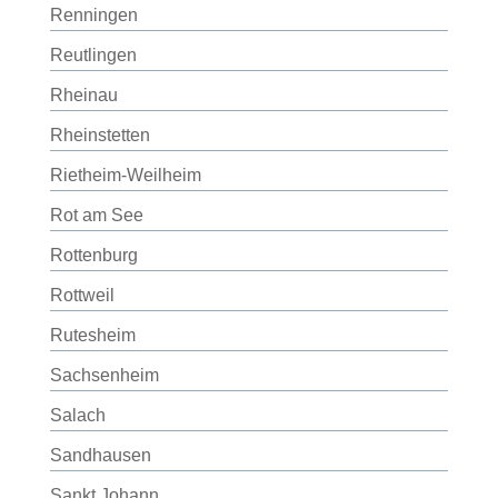
Renningen
Reutlingen
Rheinau
Rheinstetten
Rietheim-Weilheim
Rot am See
Rottenburg
Rottweil
Rutesheim
Sachsenheim
Salach
Sandhausen
Sankt Johann