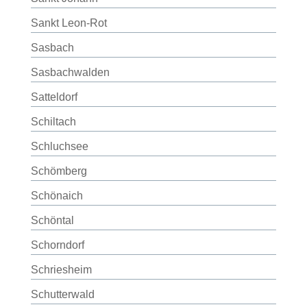
Sankt Leon-Rot
Sasbach
Sasbachwalden
Satteldorf
Schiltach
Schluchsee
Schömberg
Schönaich
Schöntal
Schorndorf
Schriesheim
Schutterwald