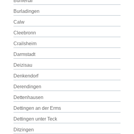
Bühlertal
Burladingen
Calw
Cleebronn
Crailsheim
Darmstadt
Deizisau
Denkendorf
Derendingen
Dettenhausen
Dettingen an der Erms
Dettingen unter Teck
Ditzingen