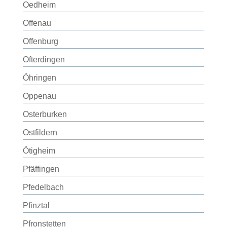
Oedheim
Offenau
Offenburg
Ofterdingen
Öhringen
Oppenau
Osterburken
Ostfildern
Ötigheim
Pfäffingen
Pfedelbach
Pfinztal
Pfronstetten