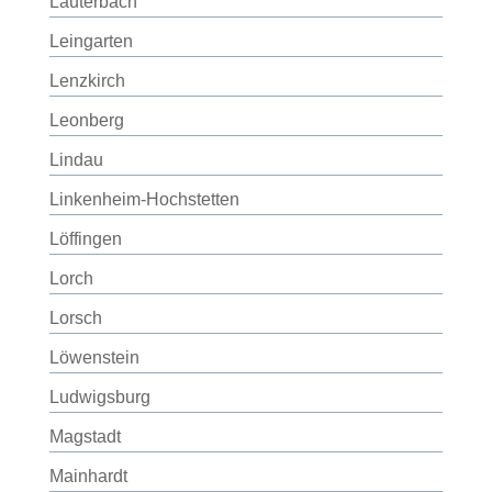
Lauterbach
Leingarten
Lenzkirch
Leonberg
Lindau
Linkenheim-Hochstetten
Löffingen
Lorch
Lorsch
Löwenstein
Ludwigsburg
Magstadt
Mainhardt