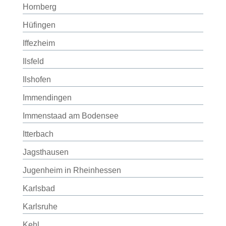
Hornberg
Hüfingen
Iffezheim
Ilsfeld
Ilshofen
Immendingen
Immenstaad am Bodensee
Itterbach
Jagsthausen
Jugenheim in Rheinhessen
Karlsbad
Karlsruhe
Kehl