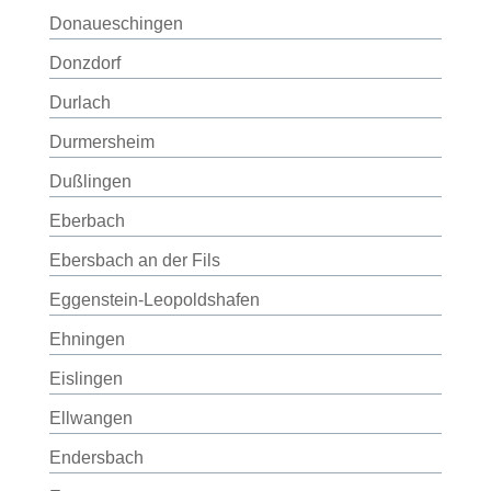
Donaueschingen
Donzdorf
Durlach
Durmersheim
Dußlingen
Eberbach
Ebersbach an der Fils
Eggenstein-Leopoldshafen
Ehningen
Eislingen
Ellwangen
Endersbach