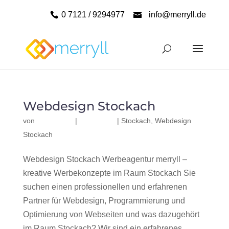
0 7121 / 9294977
info@merryll.de
Webdesign Stockach
von
|
|
Stockach
,
Webdesign
Stockach
Webdesign Stockach Werbeagentur merryll –
kreative Werbekonzepte im Raum Stockach Sie
suchen einen professionellen und erfahrenen
Partner für Webdesign, Programmierung und
Optimierung von Webseiten und was dazugehört
im Raum Stockach? Wir sind ein erfahrenes,...