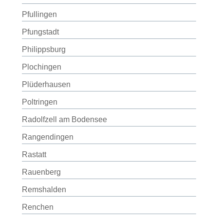
Pfullingen
Pfungstadt
Philippsburg
Plochingen
Plüderhausen
Poltringen
Radolfzell am Bodensee
Rangendingen
Rastatt
Rauenberg
Remshalden
Renchen