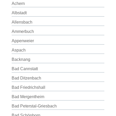
Achern
Albstadt
Allensbach
Ammerbuch
Appenweier
Aspach
Backnang
Bad Cannstatt
Bad Ditzenbach
Bad Friedrichshall
Bad Mergentheim
Bad Peterstal-Griesbach
Bad Schönborn