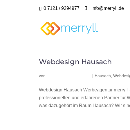
0 7121 / 9294977
info@merryll.de
Webdesign Hausach
von
|
|
Hausach
,
Webdesi
Webdesign Hausach Werbeagentur merryll 
professionellen und erfahrenen Partner fü
was dazugehört im Raum Hausach? Wir sind 