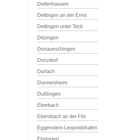
Dettenhausen
Dettingen an der Erms
Dettingen unter Teck
Ditzingen
Donaueschingen
Donzdorf
Durlach
Durmersheim
Dußlingen
Eberbach
Ebersbach an der Fils
Eggenstein-Leopoldshafen
Ehningen