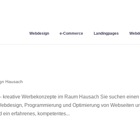
Webdesign
e-Commerce
Landingpages
Webde
gn Hausach
– kreative Werbekonzepte im Raum Hausach Sie suchen einen
r Webdesign, Programmierung und Optimierung von Webseiten u
ein erfahrenes, kompetentes...