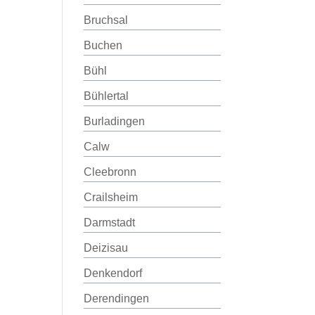
Bruchsal
Buchen
Bühl
Bühlertal
Burladingen
Calw
Cleebronn
Crailsheim
Darmstadt
Deizisau
Denkendorf
Derendingen