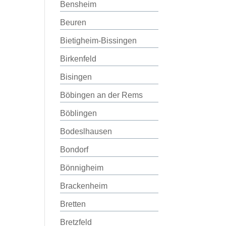
Bensheim
Beuren
Bietigheim-Bissingen
Birkenfeld
Bisingen
Böbingen an der Rems
Böblingen
Bodeslhausen
Bondorf
Bönnigheim
Brackenheim
Bretten
Bretzfeld