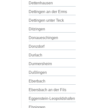
Dettenhausen
Dettingen an der Erms
Dettingen unter Teck
Ditzingen
Donaueschingen
Donzdorf
Durlach
Durmersheim
Dußlingen
Eberbach
Ebersbach an der Fils
Eggenstein-Leopoldshafen
Ehningen