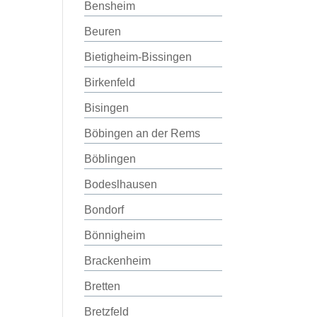
Bensheim
Beuren
Bietigheim-Bissingen
Birkenfeld
Bisingen
Böbingen an der Rems
Böblingen
Bodeslhausen
Bondorf
Bönnigheim
Brackenheim
Bretten
Bretzfeld