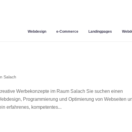
Webdesign
e-Commerce
Landingpages
Webde
n Salach
kreative Werbekonzepte im Raum Salach Sie suchen einen
r Webdesign, Programmierung und Optimierung von Webseiten u
in erfahrenes, kompetentes...