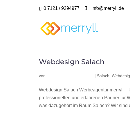
0 7121 / 9294977
info@merryll.de
Webdesign Salach
von
|
|
Salach
,
Webdesig
Webdesign Salach Werbeagentur merryll – 
professionellen und erfahrenen Partner fü
was dazugehört im Raum Salach? Wir sind e