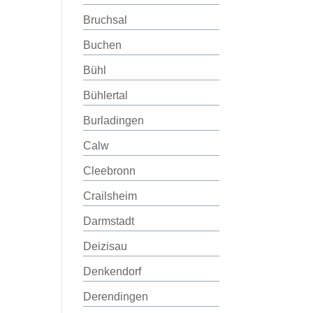
Bruchsal
Buchen
Bühl
Bühlertal
Burladingen
Calw
Cleebronn
Crailsheim
Darmstadt
Deizisau
Denkendorf
Derendingen