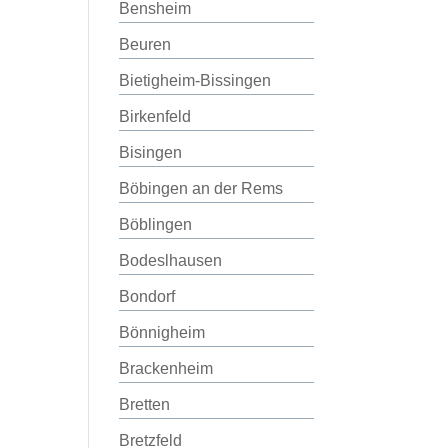
Bensheim
Beuren
Bietigheim-Bissingen
Birkenfeld
Bisingen
Böbingen an der Rems
Böblingen
Bodeslhausen
Bondorf
Bönnigheim
Brackenheim
Bretten
Bretzfeld