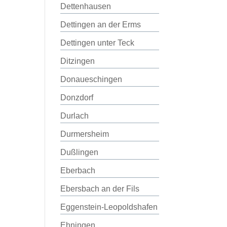
Dettenhausen
Dettingen an der Erms
Dettingen unter Teck
Ditzingen
Donaueschingen
Donzdorf
Durlach
Durmersheim
Dußlingen
Eberbach
Ebersbach an der Fils
Eggenstein-Leopoldshafen
Ehningen