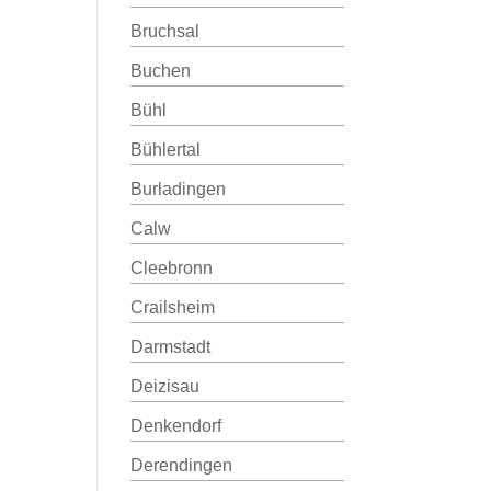
Bruchsal
Buchen
Bühl
Bühlertal
Burladingen
Calw
Cleebronn
Crailsheim
Darmstadt
Deizisau
Denkendorf
Derendingen