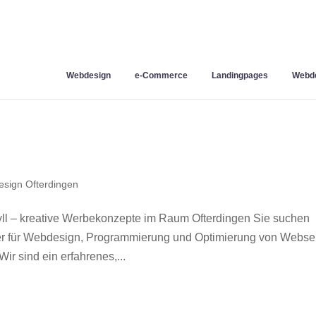
Webdesign
e-Commerce
Landingpages
Webde
sign Ofterdingen
ll – kreative Werbekonzepte im Raum Ofterdingen Sie suchen
ner für Webdesign, Programmierung und Optimierung von Webse
r sind ein erfahrenes,...