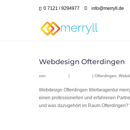
0 7121 / 9294977
info@merryll.de
Webdesign Ofterdingen
von
|
|
Ofterdingen
,
Webde
Webdesign Ofterdingen Werbeagentur merry
einen professionellen und erfahrenen Part
und was dazugehört im Raum Ofterdingen? Wi