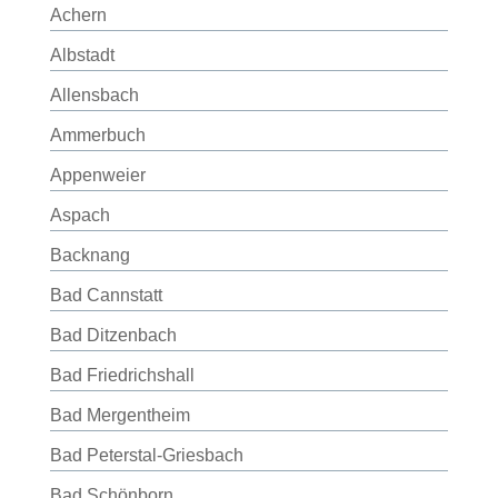
Achern
Albstadt
Allensbach
Ammerbuch
Appenweier
Aspach
Backnang
Bad Cannstatt
Bad Ditzenbach
Bad Friedrichshall
Bad Mergentheim
Bad Peterstal-Griesbach
Bad Schönborn