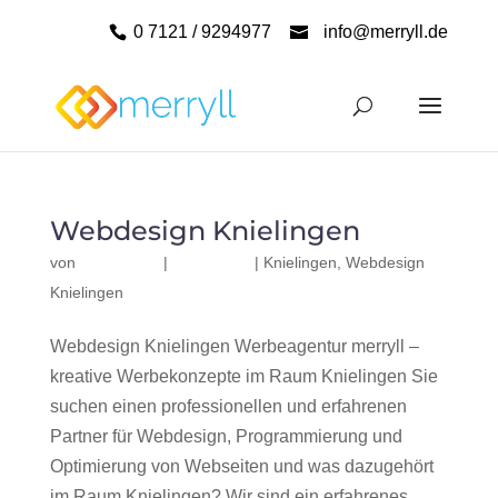
0 7121 / 9294977
info@merryll.de
Webdesign Knielingen
von
|
|
Knielingen
,
Webdesign
Knielingen
Webdesign Knielingen Werbeagentur merryll –
kreative Werbekonzepte im Raum Knielingen Sie
suchen einen professionellen und erfahrenen
Partner für Webdesign, Programmierung und
Optimierung von Webseiten und was dazugehört
im Raum Knielingen? Wir sind ein erfahrenes,...