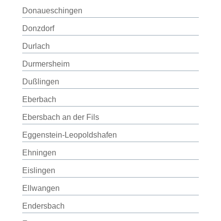
Donaueschingen
Donzdorf
Durlach
Durmersheim
Dußlingen
Eberbach
Ebersbach an der Fils
Eggenstein-Leopoldshafen
Ehningen
Eislingen
Ellwangen
Endersbach