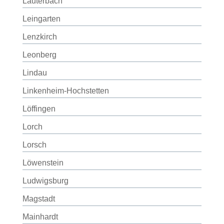
Lauterbach
Leingarten
Lenzkirch
Leonberg
Lindau
Linkenheim-Hochstetten
Löffingen
Lorch
Lorsch
Löwenstein
Ludwigsburg
Magstadt
Mainhardt