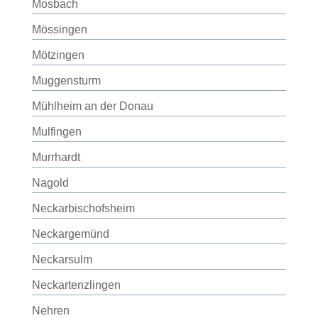
Mosbach
Mössingen
Mötzingen
Muggensturm
Mühlheim an der Donau
Mulfingen
Murrhardt
Nagold
Neckarbischofsheim
Neckargemünd
Neckarsulm
Neckartenzlingen
Nehren