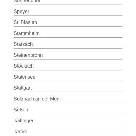
Sonnenbühl
Speyer
St. Blasien
Stammheim
Starzach
Steinenbronn
Stockach
Stutensee
Stuttgart
Sulzbach an der Murr
Süßen
Tailfingen
Tamm