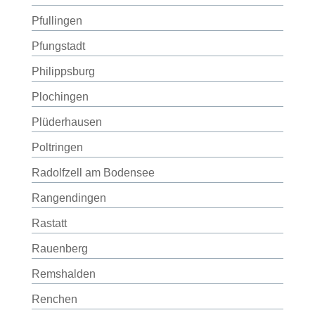
Pfullingen
Pfungstadt
Philippsburg
Plochingen
Plüderhausen
Poltringen
Radolfzell am Bodensee
Rangendingen
Rastatt
Rauenberg
Remshalden
Renchen