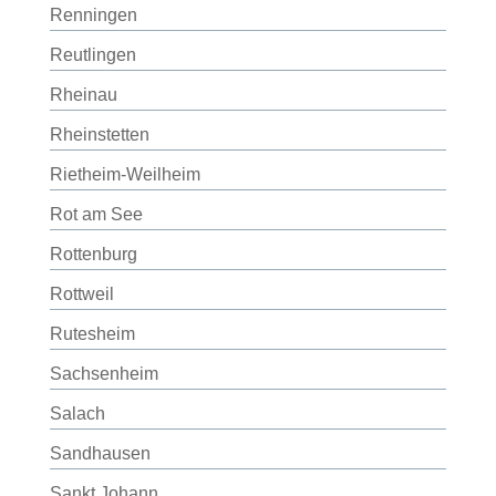
Renningen
Reutlingen
Rheinau
Rheinstetten
Rietheim-Weilheim
Rot am See
Rottenburg
Rottweil
Rutesheim
Sachsenheim
Salach
Sandhausen
Sankt Johann