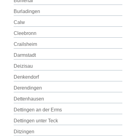
Bühlertal
Burladingen
Calw
Cleebronn
Crailsheim
Darmstadt
Deizisau
Denkendorf
Derendingen
Dettenhausen
Dettingen an der Erms
Dettingen unter Teck
Ditzingen