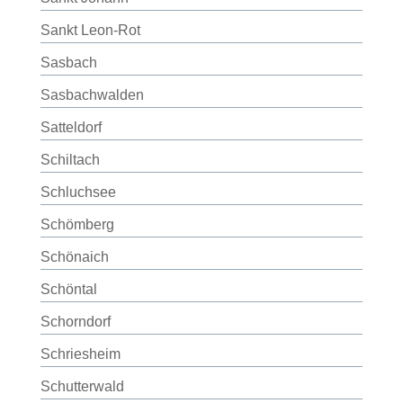
Sankt Leon-Rot
Sasbach
Sasbachwalden
Satteldorf
Schiltach
Schluchsee
Schömberg
Schönaich
Schöntal
Schorndorf
Schriesheim
Schutterwald