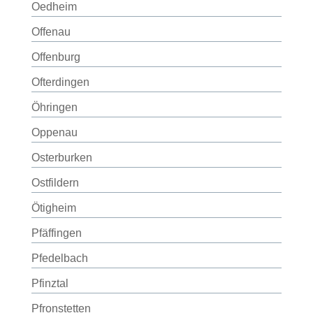
Oedheim
Offenau
Offenburg
Ofterdingen
Öhringen
Oppenau
Osterburken
Ostfildern
Ötigheim
Pfäffingen
Pfedelbach
Pfinztal
Pfronstetten