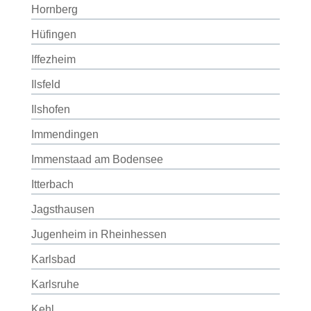
Hornberg
Hüfingen
Iffezheim
Ilsfeld
Ilshofen
Immendingen
Immenstaad am Bodensee
Itterbach
Jagsthausen
Jugenheim in Rheinhessen
Karlsbad
Karlsruhe
Kehl