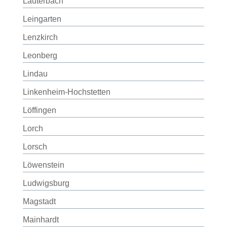
Lauterbach
Leingarten
Lenzkirch
Leonberg
Lindau
Linkenheim-Hochstetten
Löffingen
Lorch
Lorsch
Löwenstein
Ludwigsburg
Magstadt
Mainhardt