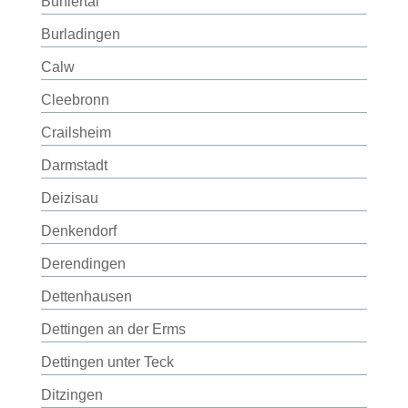
Bühlertal
Burladingen
Calw
Cleebronn
Crailsheim
Darmstadt
Deizisau
Denkendorf
Derendingen
Dettenhausen
Dettingen an der Erms
Dettingen unter Teck
Ditzingen