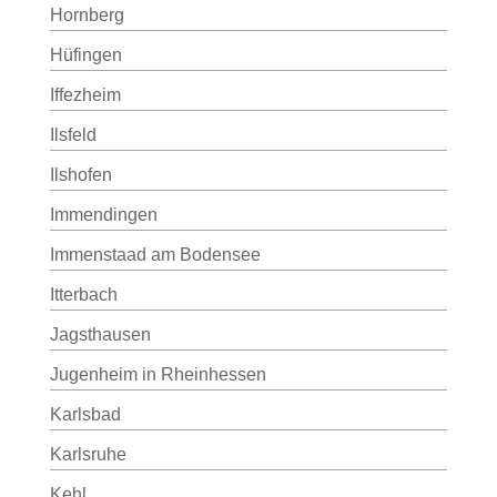
Hornberg
Hüfingen
Iffezheim
Ilsfeld
Ilshofen
Immendingen
Immenstaad am Bodensee
Itterbach
Jagsthausen
Jugenheim in Rheinhessen
Karlsbad
Karlsruhe
Kehl