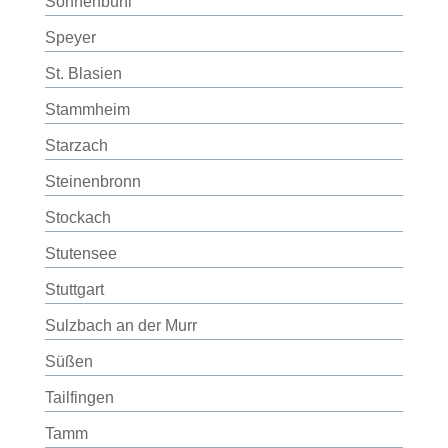
Sonnenbühl
Speyer
St. Blasien
Stammheim
Starzach
Steinenbronn
Stockach
Stutensee
Stuttgart
Sulzbach an der Murr
Süßen
Tailfingen
Tamm