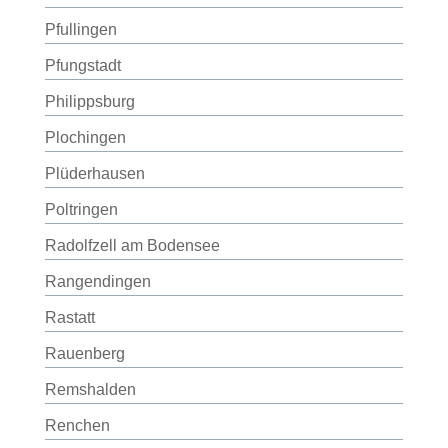
Pfullingen
Pfungstadt
Philippsburg
Plochingen
Plüderhausen
Poltringen
Radolfzell am Bodensee
Rangendingen
Rastatt
Rauenberg
Remshalden
Renchen