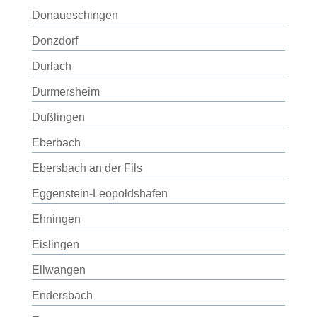
Donaueschingen
Donzdorf
Durlach
Durmersheim
Dußlingen
Eberbach
Ebersbach an der Fils
Eggenstein-Leopoldshafen
Ehningen
Eislingen
Ellwangen
Endersbach