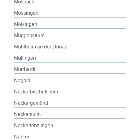
Mosbach
Mössingen
Mötzingen
Muggensturm
Mühlheim an der Donau
Mulfingen
Murrhardt
Nagold
Neckarbischofsheim
Neckargemünd
Neckarsulm
Neckartenzlingen
Nehren