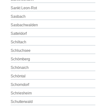
Sankt Leon-Rot
Sasbach
Sasbachwalden
Satteldorf
Schiltach
Schluchsee
Schömberg
Schönaich
Schöntal
Schorndorf
Schriesheim
Schutterwald