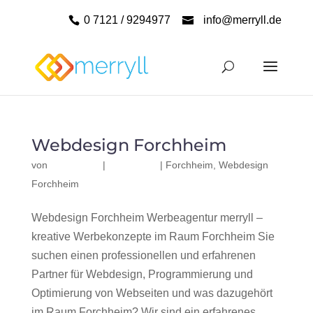
0 7121 / 9294977
info@merryll.de
Webdesign Forchheim
von
|
|
Forchheim
,
Webdesign
Forchheim
Webdesign Forchheim Werbeagentur merryll –
kreative Werbekonzepte im Raum Forchheim Sie
suchen einen professionellen und erfahrenen
Partner für Webdesign, Programmierung und
Optimierung von Webseiten und was dazugehört
im Raum Forchheim? Wir sind ein erfahrenes,...