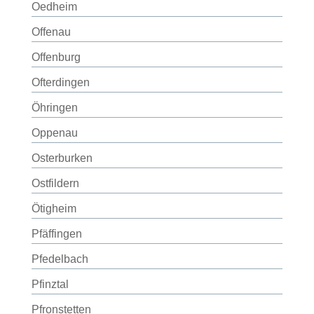
Oedheim
Offenau
Offenburg
Ofterdingen
Öhringen
Oppenau
Osterburken
Ostfildern
Ötigheim
Pfäffingen
Pfedelbach
Pfinztal
Pfronstetten