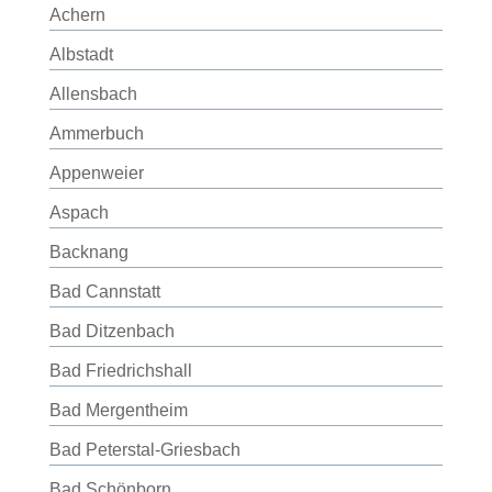
Achern
Albstadt
Allensbach
Ammerbuch
Appenweier
Aspach
Backnang
Bad Cannstatt
Bad Ditzenbach
Bad Friedrichshall
Bad Mergentheim
Bad Peterstal-Griesbach
Bad Schönborn