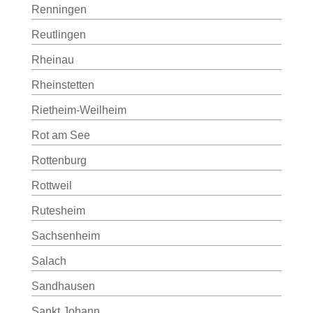
Renningen
Reutlingen
Rheinau
Rheinstetten
Rietheim-Weilheim
Rot am See
Rottenburg
Rottweil
Rutesheim
Sachsenheim
Salach
Sandhausen
Sankt Johann