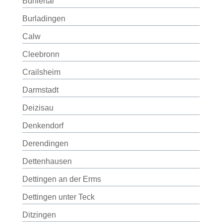
Bühlertal
Burladingen
Calw
Cleebronn
Crailsheim
Darmstadt
Deizisau
Denkendorf
Derendingen
Dettenhausen
Dettingen an der Erms
Dettingen unter Teck
Ditzingen