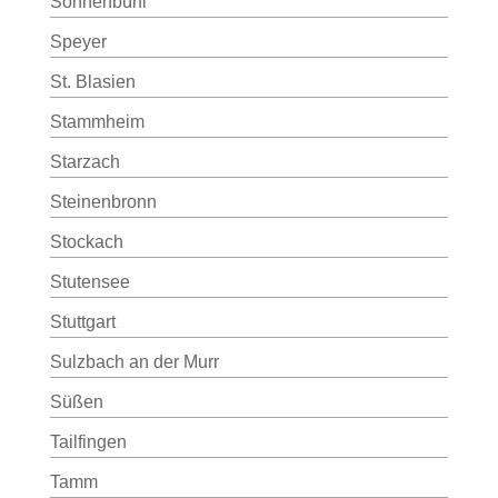
Sonnenbühl
Speyer
St. Blasien
Stammheim
Starzach
Steinenbronn
Stockach
Stutensee
Stuttgart
Sulzbach an der Murr
Süßen
Tailfingen
Tamm