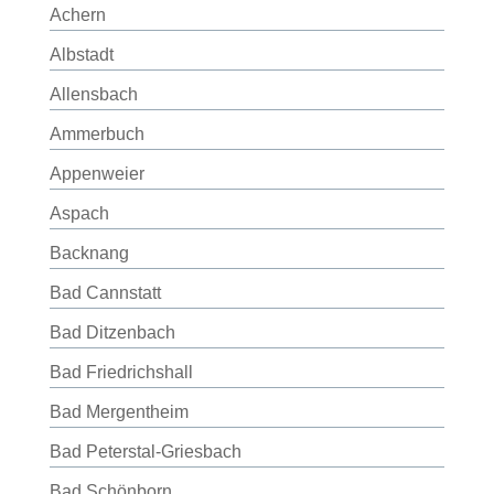
Achern
Albstadt
Allensbach
Ammerbuch
Appenweier
Aspach
Backnang
Bad Cannstatt
Bad Ditzenbach
Bad Friedrichshall
Bad Mergentheim
Bad Peterstal-Griesbach
Bad Schönborn