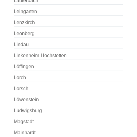
Lauterbach
Leingarten
Lenzkirch
Leonberg
Lindau
Linkenheim-Hochstetten
Löffingen
Lorch
Lorsch
Löwenstein
Ludwigsburg
Magstadt
Mainhardt