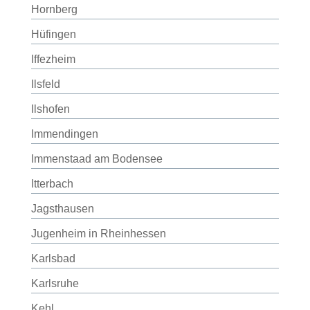
Hornberg
Hüfingen
Iffezheim
Ilsfeld
Ilshofen
Immendingen
Immenstaad am Bodensee
Itterbach
Jagsthausen
Jugenheim in Rheinhessen
Karlsbad
Karlsruhe
Kehl