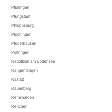
Pfullingen
Pfungstadt
Philippsburg
Plochingen
Plüderhausen
Poltringen
Radolfzell am Bodensee
Rangendingen
Rastatt
Rauenberg
Remshalden
Renchen