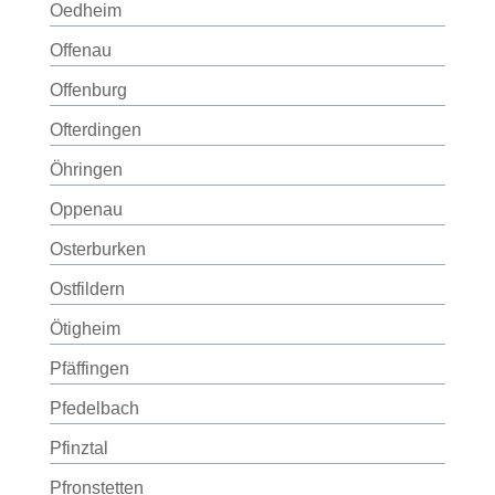
Oedheim
Offenau
Offenburg
Ofterdingen
Öhringen
Oppenau
Osterburken
Ostfildern
Ötigheim
Pfäffingen
Pfedelbach
Pfinztal
Pfronstetten