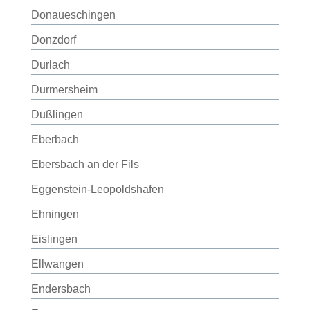
Donaueschingen
Donzdorf
Durlach
Durmersheim
Dußlingen
Eberbach
Ebersbach an der Fils
Eggenstein-Leopoldshafen
Ehningen
Eislingen
Ellwangen
Endersbach