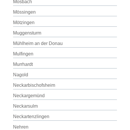
Mosbach
Mössingen
Mötzingen
Muggensturm
Mühlheim an der Donau
Mulfingen
Murrhardt
Nagold
Neckarbischofsheim
Neckargemünd
Neckarsulm
Neckartenzlingen
Nehren