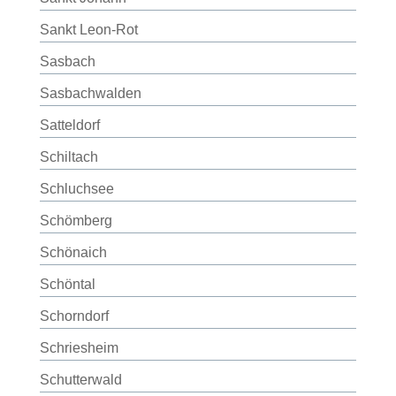
Sankt Leon-Rot
Sasbach
Sasbachwalden
Satteldorf
Schiltach
Schluchsee
Schömberg
Schönaich
Schöntal
Schorndorf
Schriesheim
Schutterwald