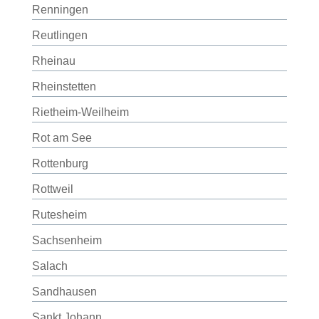
Renningen
Reutlingen
Rheinau
Rheinstetten
Rietheim-Weilheim
Rot am See
Rottenburg
Rottweil
Rutesheim
Sachsenheim
Salach
Sandhausen
Sankt Johann