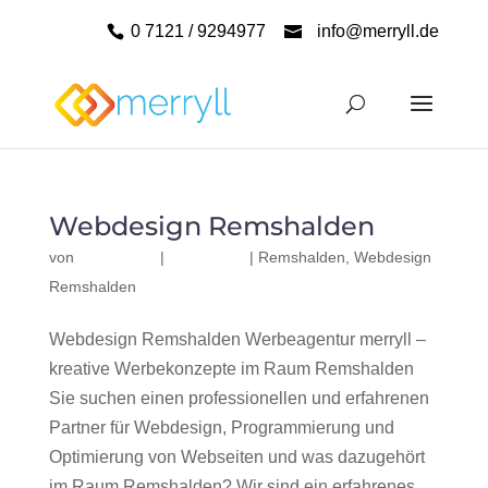
0 7121 / 9294977
info@merryll.de
Webdesign Remshalden
von
|
|
Remshalden
,
Webdesign
Remshalden
Webdesign Remshalden Werbeagentur merryll –
kreative Werbekonzepte im Raum Remshalden
Sie suchen einen professionellen und erfahrenen
Partner für Webdesign, Programmierung und
Optimierung von Webseiten und was dazugehört
im Raum Remshalden? Wir sind ein erfahrenes,...