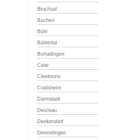
Bruchsal
Buchen
Bühl
Bühlertal
Burladingen
Calw
Cleebronn
Crailsheim
Darmstadt
Deizisau
Denkendorf
Derendingen