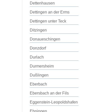
Dettenhausen
Dettingen an der Erms
Dettingen unter Teck
Ditzingen
Donaueschingen
Donzdorf
Durlach
Durmersheim
Dußlingen
Eberbach
Ebersbach an der Fils
Eggenstein-Leopoldshafen
Ehningen