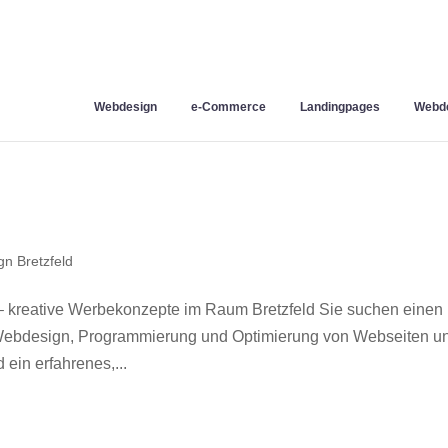
Webdesign
e-Commerce
Landingpages
Webde
n Bretzfeld
– kreative Werbekonzepte im Raum Bretzfeld Sie suchen einen
r Webdesign, Programmierung und Optimierung von Webseiten u
ein erfahrenes,...