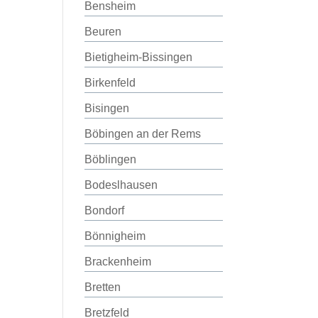
Bensheim
Beuren
Bietigheim-Bissingen
Birkenfeld
Bisingen
Böbingen an der Rems
Böblingen
Bodeslhausen
Bondorf
Bönnigheim
Brackenheim
Bretten
Bretzfeld