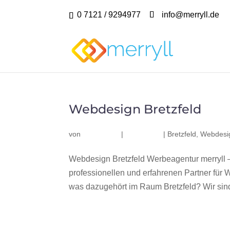
0 7121 / 9294977
info@merryll.de
Webdesign Bretzfeld
von
|
|
Bretzfeld
,
Webdesig
Webdesign Bretzfeld Werbeagentur merryll 
professionellen und erfahrenen Partner fü
was dazugehört im Raum Bretzfeld? Wir sind 