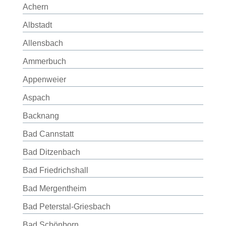
Achern
Albstadt
Allensbach
Ammerbuch
Appenweier
Aspach
Backnang
Bad Cannstatt
Bad Ditzenbach
Bad Friedrichshall
Bad Mergentheim
Bad Peterstal-Griesbach
Bad Schönborn