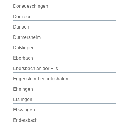
Donaueschingen
Donzdorf
Durlach
Durmersheim
Dußlingen
Eberbach
Ebersbach an der Fils
Eggenstein-Leopoldshafen
Ehningen
Eislingen
Ellwangen
Endersbach