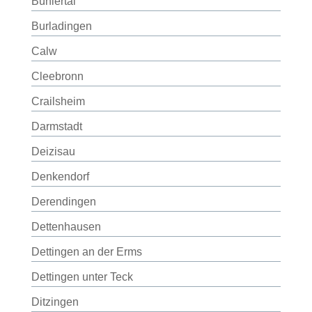
Bühlertal
Burladingen
Calw
Cleebronn
Crailsheim
Darmstadt
Deizisau
Denkendorf
Derendingen
Dettenhausen
Dettingen an der Erms
Dettingen unter Teck
Ditzingen