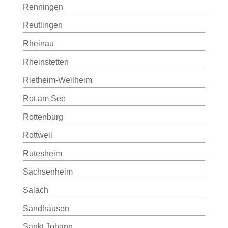
Renningen
Reutlingen
Rheinau
Rheinstetten
Rietheim-Weilheim
Rot am See
Rottenburg
Rottweil
Rutesheim
Sachsenheim
Salach
Sandhausen
Sankt Johann