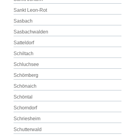
Sankt Leon-Rot
Sasbach
Sasbachwalden
Satteldorf
Schiltach
Schluchsee
Schömberg
Schönaich
Schöntal
Schorndorf
Schriesheim
Schutterwald