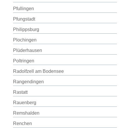
Pfullingen
Pfungstadt
Philippsburg
Plochingen
Plüderhausen
Poltringen
Radolfzell am Bodensee
Rangendingen
Rastatt
Rauenberg
Remshalden
Renchen