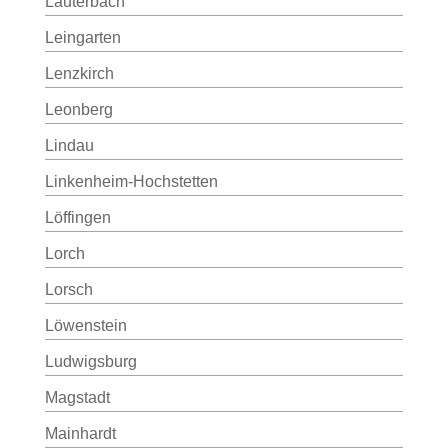
Lauterbach
Leingarten
Lenzkirch
Leonberg
Lindau
Linkenheim-Hochstetten
Löffingen
Lorch
Lorsch
Löwenstein
Ludwigsburg
Magstadt
Mainhardt