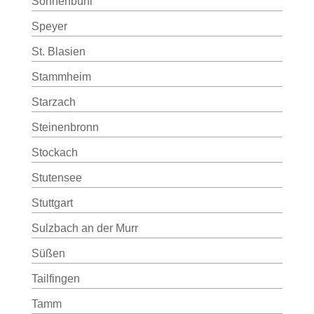
Sonnenbühl
Speyer
St. Blasien
Stammheim
Starzach
Steinenbronn
Stockach
Stutensee
Stuttgart
Sulzbach an der Murr
Süßen
Tailfingen
Tamm