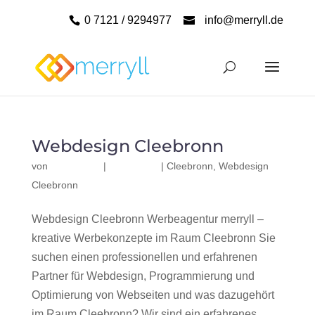
0 7121 / 9294977
info@merryll.de
Webdesign Cleebronn
von
|
|
Cleebronn
,
Webdesign
Cleebronn
Webdesign Cleebronn Werbeagentur merryll –
kreative Werbekonzepte im Raum Cleebronn Sie
suchen einen professionellen und erfahrenen
Partner für Webdesign, Programmierung und
Optimierung von Webseiten und was dazugehört
im Raum Cleebronn? Wir sind ein erfahrenes,...