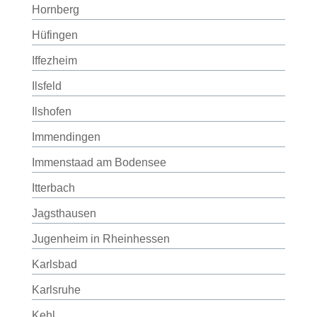
Hornberg
Hüfingen
Iffezheim
Ilsfeld
Ilshofen
Immendingen
Immenstaad am Bodensee
Itterbach
Jagsthausen
Jugenheim in Rheinhessen
Karlsbad
Karlsruhe
Kehl