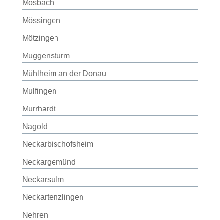
Mosbach
Mössingen
Mötzingen
Muggensturm
Mühlheim an der Donau
Mulfingen
Murrhardt
Nagold
Neckarbischofsheim
Neckargemünd
Neckarsulm
Neckartenzlingen
Nehren