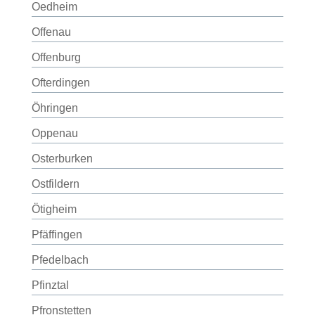
Oedheim
Offenau
Offenburg
Ofterdingen
Öhringen
Oppenau
Osterburken
Ostfildern
Ötigheim
Pfäffingen
Pfedelbach
Pfinztal
Pfronstetten