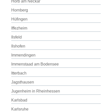
Horb am Neckar
Hornberg
Hüfingen
Iffezheim
Ilsfeld
Ilshofen
Immendingen
Immenstaad am Bodensee
Itterbach
Jagsthausen
Jugenheim in Rheinhessen
Karlsbad
Karlsruhe