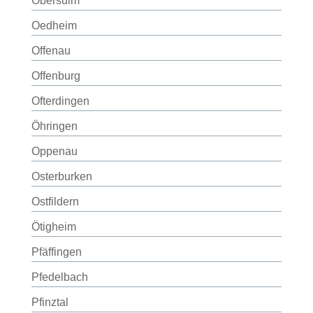
Obersulm
Oedheim
Offenau
Offenburg
Ofterdingen
Öhringen
Oppenau
Osterburken
Ostfildern
Ötigheim
Pfäffingen
Pfedelbach
Pfinztal