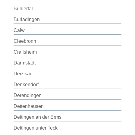
Bühlertal
Burladingen
Calw
Cleebronn
Crailsheim
Darmstadt
Deizisau
Denkendorf
Derendingen
Dettenhausen
Dettingen an der Erms
Dettingen unter Teck