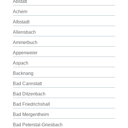
Abstatt
Achern
Albstadt
Allensbach
Ammerbuch
Appenweier
Aspach
Backnang
Bad Cannstatt
Bad Ditzenbach
Bad Friedrichshall
Bad Mergentheim
Bad Peterstal-Griesbach