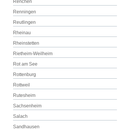
Renchen
Renningen
Reutlingen
Rheinau
Rheinstetten
Rietheim-Weilheim
Rot am See
Rottenburg
Rottweil
Rutesheim
Sachsenheim
Salach
Sandhausen