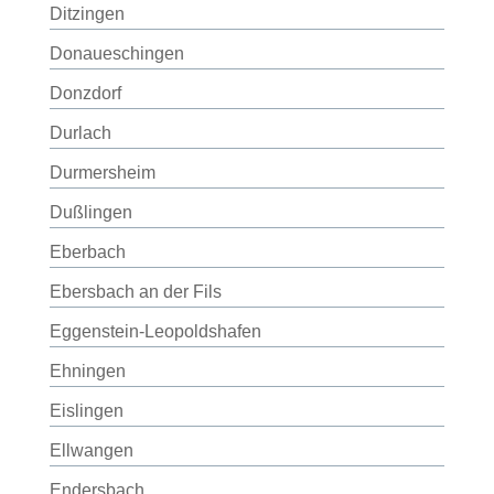
Ditzingen
Donaueschingen
Donzdorf
Durlach
Durmersheim
Dußlingen
Eberbach
Ebersbach an der Fils
Eggenstein-Leopoldshafen
Ehningen
Eislingen
Ellwangen
Endersbach