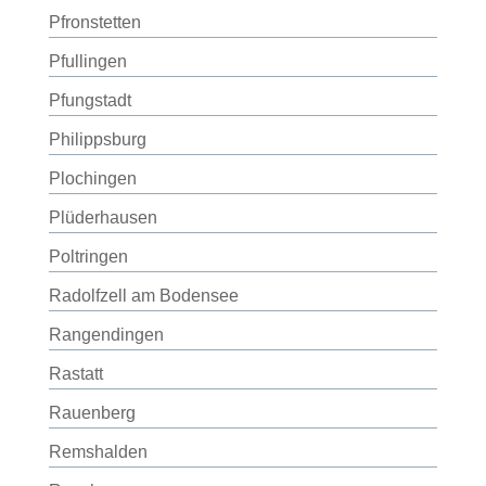
Pfronstetten
Pfullingen
Pfungstadt
Philippsburg
Plochingen
Plüderhausen
Poltringen
Radolfzell am Bodensee
Rangendingen
Rastatt
Rauenberg
Remshalden