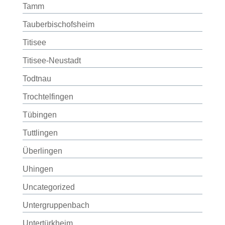
Tamm
Tauberbischofsheim
Titisee
Titisee-Neustadt
Todtnau
Trochtelfingen
Tübingen
Tuttlingen
Überlingen
Uhingen
Uncategorized
Untergruppenbach
Untertürkheim