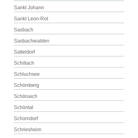
Sankt Johann
Sankt Leon-Rot
Sasbach
Sasbachwalden
Satteldorf
Schiltach
Schluchsee
Schömberg
Schönaich
Schöntal
Schorndorf
Schriesheim