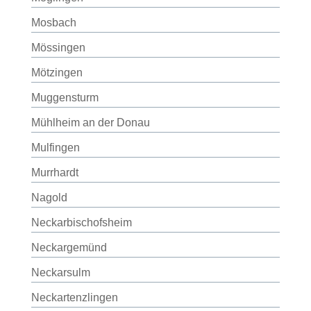
Mosbach
Mössingen
Mötzingen
Muggensturm
Mühlheim an der Donau
Mulfingen
Murrhardt
Nagold
Neckarbischofsheim
Neckargemünd
Neckarsulm
Neckartenzlingen