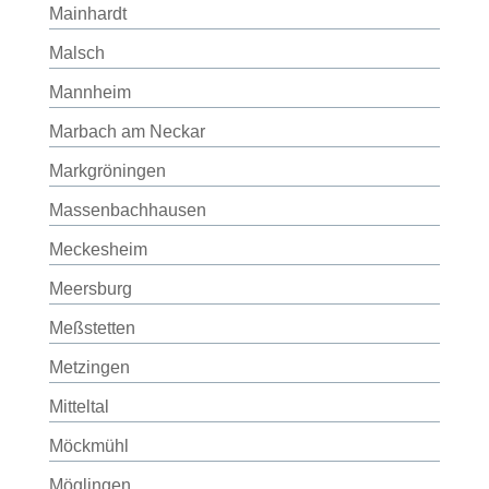
Mainhardt
Malsch
Mannheim
Marbach am Neckar
Markgröningen
Massenbachhausen
Meckesheim
Meersburg
Meßstetten
Metzingen
Mitteltal
Möckmühl
Möglingen