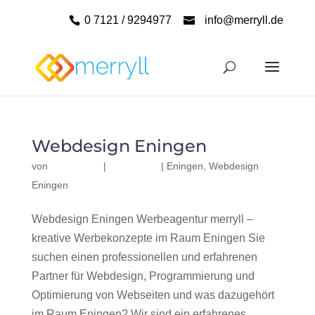
0 7121 / 9294977
info@merryll.de
Webdesign Eningen
von
|
|
Eningen
,
Webdesign
Eningen
Webdesign Eningen Werbeagentur merryll –
kreative Werbekonzepte im Raum Eningen Sie
suchen einen professionellen und erfahrenen
Partner für Webdesign, Programmierung und
Optimierung von Webseiten und was dazugehört
im Raum Eningen? Wir sind ein erfahrenes,