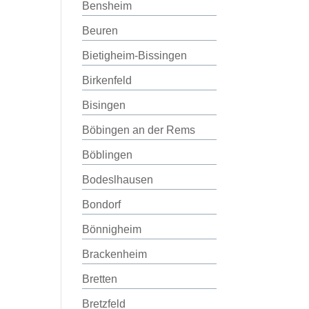
Bensheim
Beuren
Bietigheim-Bissingen
Birkenfeld
Bisingen
Böbingen an der Rems
Böblingen
Bodeslhausen
Bondorf
Bönnigheim
Brackenheim
Bretten
Bretzfeld