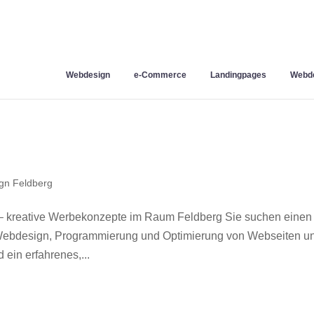
Webdesign
e-Commerce
Landingpages
Webde
gn Feldberg
– kreative Werbekonzepte im Raum Feldberg Sie suchen einen
r Webdesign, Programmierung und Optimierung von Webseiten u
ein erfahrenes,...