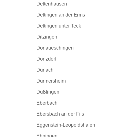
Dettenhausen
Dettingen an der Erms
Dettingen unter Teck
Ditzingen
Donaueschingen
Donzdorf
Durlach
Durmersheim
Dußlingen
Eberbach
Ebersbach an der Fils
Eggenstein-Leopoldshafen
Ehningen