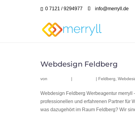
0 7121 / 9294977
info@merryll.de
Webdesign Feldberg
von
|
|
Feldberg
,
Webdesi
Webdesign Feldberg Werbeagentur merryll 
professionellen und erfahrenen Partner fü
was dazugehört im Raum Feldberg? Wir sind 