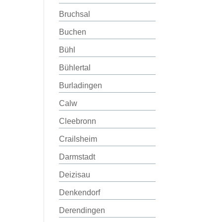
Bruchsal
Buchen
Bühl
Bühlertal
Burladingen
Calw
Cleebronn
Crailsheim
Darmstadt
Deizisau
Denkendorf
Derendingen