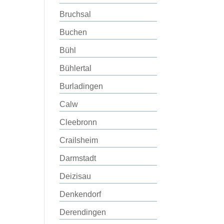
Bruchsal
Buchen
Bühl
Bühlertal
Burladingen
Calw
Cleebronn
Crailsheim
Darmstadt
Deizisau
Denkendorf
Derendingen