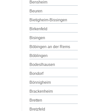
Bensheim
Beuren
Bietigheim-Bissingen
Birkenfeld
Bisingen
Böbingen an der Rems
Böblingen
Bodeslhausen
Bondorf
Bönnigheim
Brackenheim
Bretten
Bretzfeld