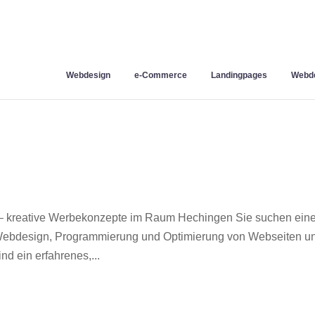
Webdesign
e-Commerce
Landingpages
Webde
– kreative Werbekonzepte im Raum Hechingen Sie suchen ein
r Webdesign, Programmierung und Optimierung von Webseiten u
d ein erfahrenes,...