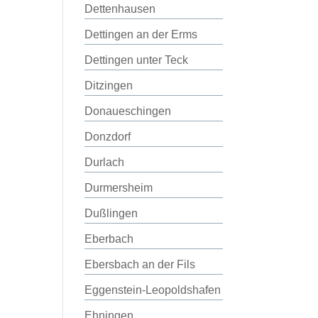
Dettenhausen
Dettingen an der Erms
Dettingen unter Teck
Ditzingen
Donaueschingen
Donzdorf
Durlach
Durmersheim
Dußlingen
Eberbach
Ebersbach an der Fils
Eggenstein-Leopoldshafen
Ehningen