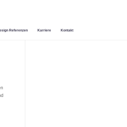
sign Referenzen
Karriere
Kontakt
en
nd