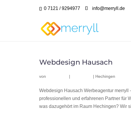
0 7121 / 9294977
info@merryll.de
Webdesign Hausach
von
|
|
Hechingen
Webdesign Hausach Werbeagentur merryll 
professionellen und erfahrenen Partner fü
was dazugehört im Raum Hechingen? Wir sin