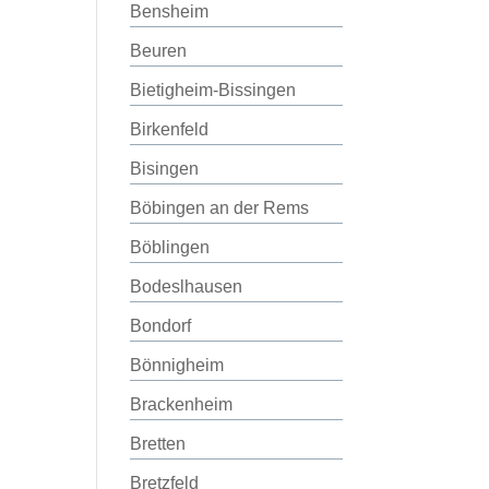
Bensheim
Beuren
Bietigheim-Bissingen
Birkenfeld
Bisingen
Böbingen an der Rems
Böblingen
Bodeslhausen
Bondorf
Bönnigheim
Brackenheim
Bretten
Bretzfeld