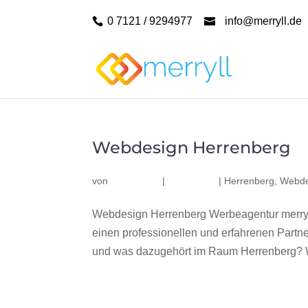
0 7121 / 9294977
info@merryll.de
Webdesign Herrenberg
von
|
|
Herrenberg
,
Webde
Webdesign Herrenberg Werbeagentur merryl
einen professionellen und erfahrenen Part
und was dazugehört im Raum Herrenberg? Wir