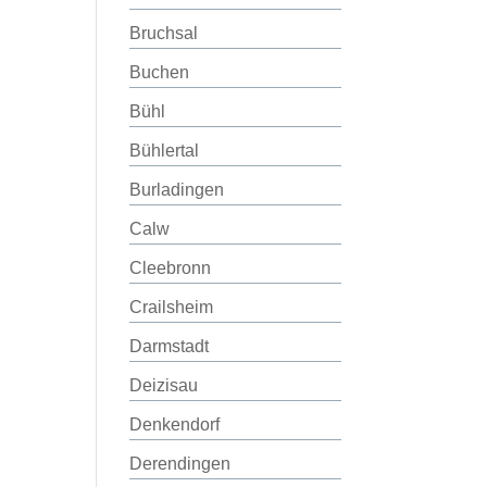
Bruchsal
Buchen
Bühl
Bühlertal
Burladingen
Calw
Cleebronn
Crailsheim
Darmstadt
Deizisau
Denkendorf
Derendingen