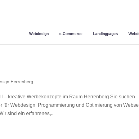
Webdesign
e-Commerce
Landingpages
Webde
sign Herrenberg
l – kreative Werbekonzepte im Raum Herrenberg Sie suchen
ner für Webdesign, Programmierung und Optimierung von Webse
 sind ein erfahrenes,...