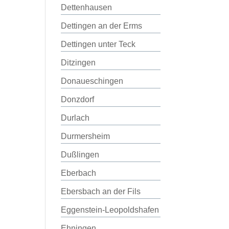
Dettenhausen
Dettingen an der Erms
Dettingen unter Teck
Ditzingen
Donaueschingen
Donzdorf
Durlach
Durmersheim
Dußlingen
Eberbach
Ebersbach an der Fils
Eggenstein-Leopoldshafen
Ehningen