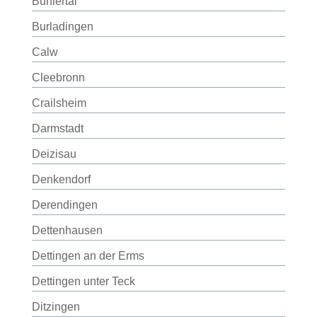
Bühlertal
Burladingen
Calw
Cleebronn
Crailsheim
Darmstadt
Deizisau
Denkendorf
Derendingen
Dettenhausen
Dettingen an der Erms
Dettingen unter Teck
Ditzingen