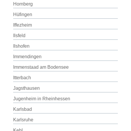
Hornberg
Hüfingen
Iffezheim
Ilsfeld
Ilshofen
Immendingen
Immenstaad am Bodensee
Itterbach
Jagsthausen
Jugenheim in Rheinhessen
Karlsbad
Karlsruhe
Kehl