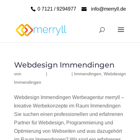
0 7121 / 9294977
info@merryll.de
Webdesign Immendingen
von
|
|
Immendingen
,
Webdesign
Immendingen
Webdesign Immendingen Werbeagentur merryll –
kreative Werbekonzepte im Raum Immendingen
Sie suchen einen professionellen und erfahrenen
Partner für Webdesign, Programmierung und
Optimierung von Webseiten und was dazugehört
im Raum Immendingen? Wir sind ein erfahrenes,...