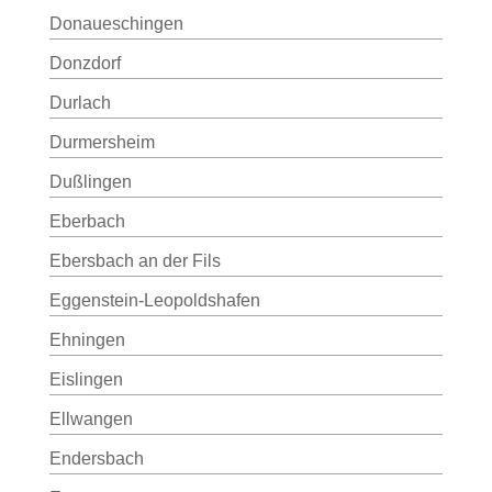
Donaueschingen
Donzdorf
Durlach
Durmersheim
Dußlingen
Eberbach
Ebersbach an der Fils
Eggenstein-Leopoldshafen
Ehningen
Eislingen
Ellwangen
Endersbach