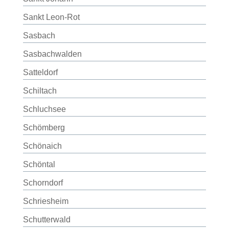
Sankt Leon-Rot
Sasbach
Sasbachwalden
Satteldorf
Schiltach
Schluchsee
Schömberg
Schönaich
Schöntal
Schorndorf
Schriesheim
Schutterwald