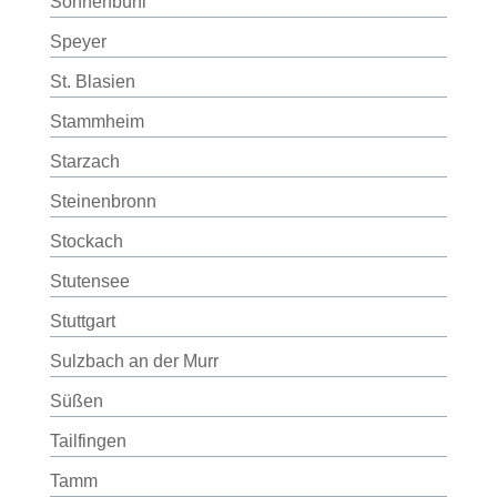
Sonnenbühl
Speyer
St. Blasien
Stammheim
Starzach
Steinenbronn
Stockach
Stutensee
Stuttgart
Sulzbach an der Murr
Süßen
Tailfingen
Tamm