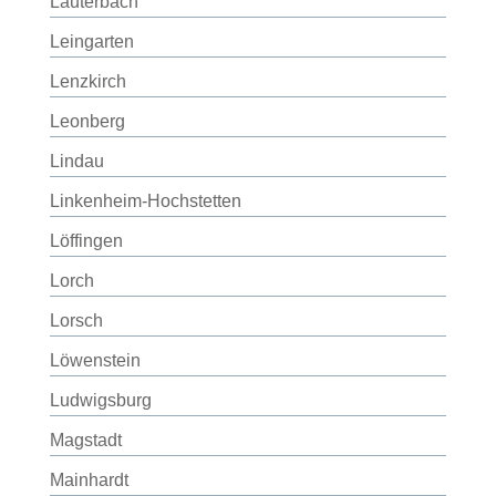
Lauterbach
Leingarten
Lenzkirch
Leonberg
Lindau
Linkenheim-Hochstetten
Löffingen
Lorch
Lorsch
Löwenstein
Ludwigsburg
Magstadt
Mainhardt