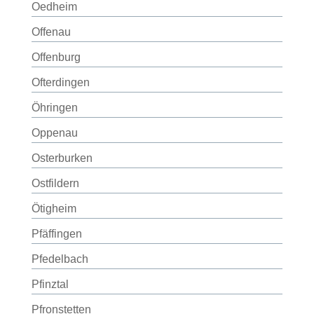
Oedheim
Offenau
Offenburg
Ofterdingen
Öhringen
Oppenau
Osterburken
Ostfildern
Ötigheim
Pfäffingen
Pfedelbach
Pfinztal
Pfronstetten