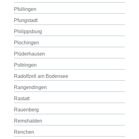
Pfullingen
Pfungstadt
Philippsburg
Plochingen
Plüderhausen
Poltringen
Radolfzell am Bodensee
Rangendingen
Rastatt
Rauenberg
Remshalden
Renchen