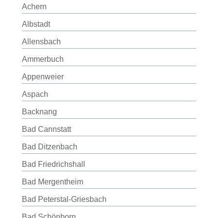
Achern
Albstadt
Allensbach
Ammerbuch
Appenweier
Aspach
Backnang
Bad Cannstatt
Bad Ditzenbach
Bad Friedrichshall
Bad Mergentheim
Bad Peterstal-Griesbach
Bad Schönborn