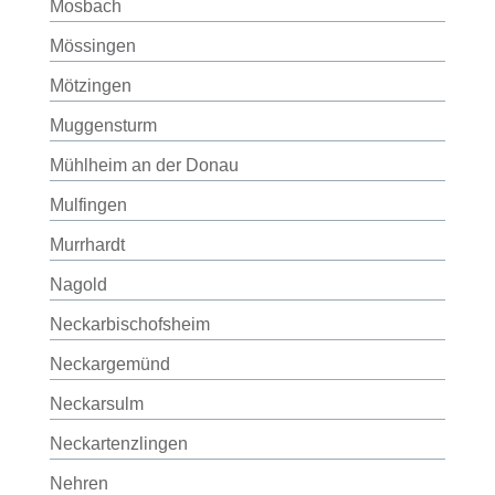
Mosbach
Mössingen
Mötzingen
Muggensturm
Mühlheim an der Donau
Mulfingen
Murrhardt
Nagold
Neckarbischofsheim
Neckargemünd
Neckarsulm
Neckartenzlingen
Nehren