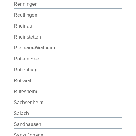
Renningen
Reutlingen
Rheinau
Rheinstetten
Rietheim-Weilheim
Rot am See
Rottenburg
Rottweil
Rutesheim
Sachsenheim
Salach
Sandhausen
Sankt Johann