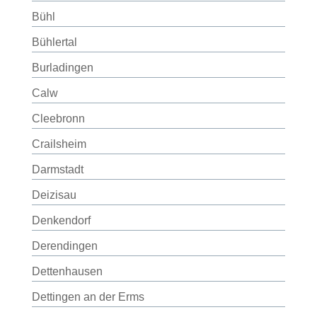
Bühl
Bühlertal
Burladingen
Calw
Cleebronn
Crailsheim
Darmstadt
Deizisau
Denkendorf
Derendingen
Dettenhausen
Dettingen an der Erms