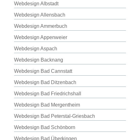
Webdesign Albstadt
Webdesign Allensbach
Webdesign Ammerbuch
Webdesign Appenweier
Webdesign Aspach
Webdesign Backnang
Webdesign Bad Cannstatt
Webdesign Bad Ditzenbach
Webdesign Bad Friedrichshall
Webdesign Bad Mergentheim
Webdesign Bad Peterstal-Griesbach
Webdesign Bad Schönborn
Webdesign Bad Überkingen