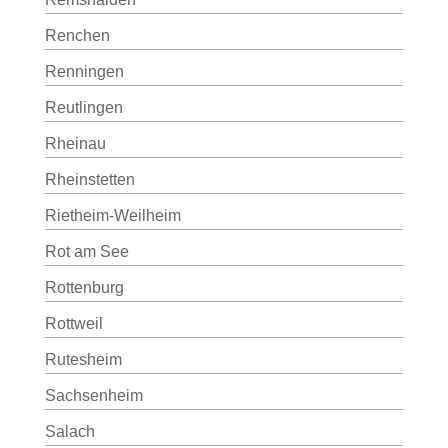
Renchen
Renningen
Reutlingen
Rheinau
Rheinstetten
Rietheim-Weilheim
Rot am See
Rottenburg
Rottweil
Rutesheim
Sachsenheim
Salach