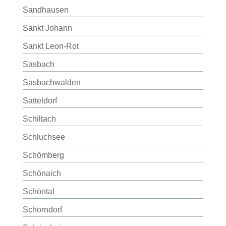
Sandhausen
Sankt Johann
Sankt Leon-Rot
Sasbach
Sasbachwalden
Satteldorf
Schiltach
Schluchsee
Schömberg
Schönaich
Schöntal
Schorndorf