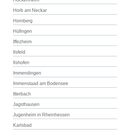
Horb am Neckar
Hornberg
Hüfingen
Iffezheim
Ilsfeld
Ilshofen
Immendingen
Immenstaad am Bodensee
Itterbach
Jagsthausen
Jugenheim in Rheinhessen
Karlsbad