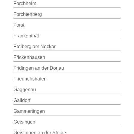
Forchheim
Forchtenberg
Forst
Frankenthal
Freiberg am Neckar
Frickenhausen
Fridingen an der Donau
Friedrichshafen
Gaggenau
Gaildorf
Gammertingen
Geisingen
Geislingen an der Steige