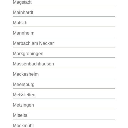
Magstadt
Mainhardt
Malsch
Mannheim
Marbach am Neckar
Markgröningen
Massenbachhausen
Meckesheim
Meersburg
Meßstetten
Metzingen
Mitteltal
Möckmühl