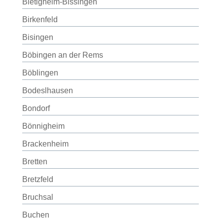
Bietigheim-Bissingen
Birkenfeld
Bisingen
Böbingen an der Rems
Böblingen
Bodeslhausen
Bondorf
Bönnigheim
Brackenheim
Bretten
Bretzfeld
Bruchsal
Buchen