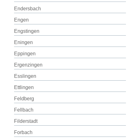
Endersbach
Engen
Engstingen
Eningen
Eppingen
Ergenzingen
Esslingen
Ettlingen
Feldberg
Fellbach
Filderstadt
Forbach