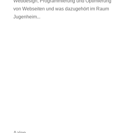
Webdesign, Programmierung und Optimierung
von Webseiten und was dazugehört im Raum
Jugenheim...
Aalen