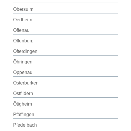
Obersulm
Oedheim
Offenau
Offenburg
Ofterdingen
Öhringen
Oppenau
Osterburken
Ostfildern
Ötigheim
Pfäffingen
Pfedelbach