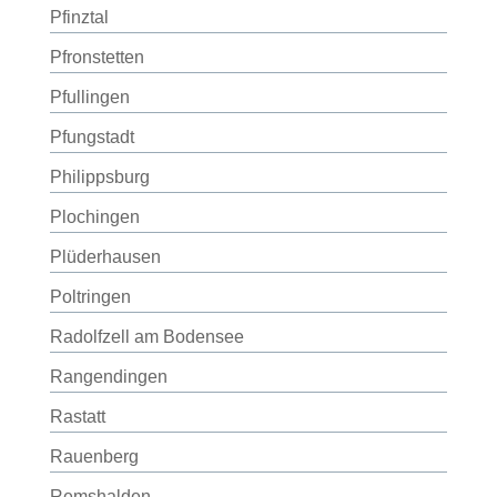
Pfinztal
Pfronstetten
Pfullingen
Pfungstadt
Philippsburg
Plochingen
Plüderhausen
Poltringen
Radolfzell am Bodensee
Rangendingen
Rastatt
Rauenberg
Remshalden