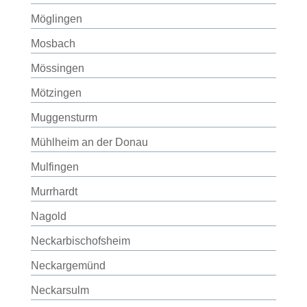
Möglingen
Mosbach
Mössingen
Mötzingen
Muggensturm
Mühlheim an der Donau
Mulfingen
Murrhardt
Nagold
Neckarbischofsheim
Neckargemünd
Neckarsulm