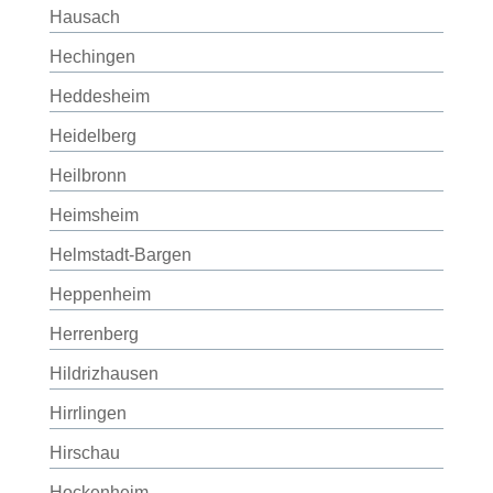
Hausach
Hechingen
Heddesheim
Heidelberg
Heilbronn
Heimsheim
Helmstadt-Bargen
Heppenheim
Herrenberg
Hildrizhausen
Hirrlingen
Hirschau
Hockenheim