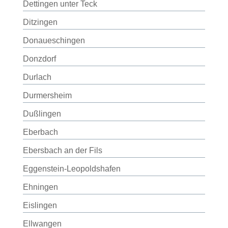
Dettingen unter Teck
Ditzingen
Donaueschingen
Donzdorf
Durlach
Durmersheim
Dußlingen
Eberbach
Ebersbach an der Fils
Eggenstein-Leopoldshafen
Ehningen
Eislingen
Ellwangen