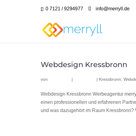
0 7121 / 9294977
info@merryll.de
Webdesign Kressbronn
von
|
|
Kressbronn
,
Webde
Webdesign Kressbronn Werbeagentur merryl
einen professionellen und erfahrenen Part
und was dazugehört im Raum Kressbronn? Wir