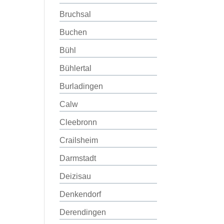
Bruchsal
Buchen
Bühl
Bühlertal
Burladingen
Calw
Cleebronn
Crailsheim
Darmstadt
Deizisau
Denkendorf
Derendingen