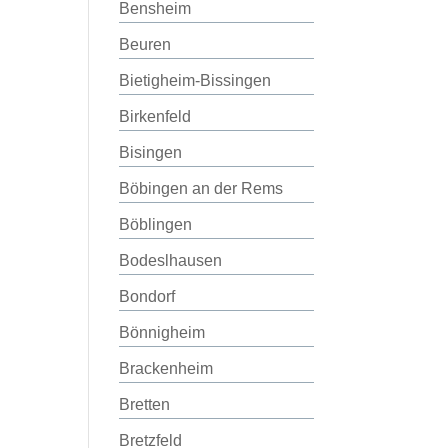
Bensheim
Beuren
Bietigheim-Bissingen
Birkenfeld
Bisingen
Böbingen an der Rems
Böblingen
Bodeslhausen
Bondorf
Bönnigheim
Brackenheim
Bretten
Bretzfeld