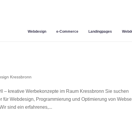
Webdesign
e-Commerce
Landingpages
Webde
sign Kressbronn
l – kreative Werbekonzepte im Raum Kressbronn Sie suchen
ner für Webdesign, Programmierung und Optimierung von Webse
 sind ein erfahrenes,...