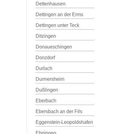
Dettenhausen
Dettingen an der Erms
Dettingen unter Teck
Ditzingen
Donaueschingen
Donzdorf
Durlach
Durmersheim
Dußlingen
Eberbach
Ebersbach an der Fils
Eggenstein-Leopoldshafen
Ehningen