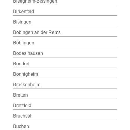
Bietigheim-Bissingen
Birkenfeld
Bisingen
Böbingen an der Rems
Böblingen
Bodeslhausen
Bondorf
Bönnigheim
Brackenheim
Bretten
Bretzfeld
Bruchsal
Buchen