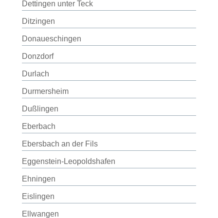
Dettingen unter Teck
Ditzingen
Donaueschingen
Donzdorf
Durlach
Durmersheim
Dußlingen
Eberbach
Ebersbach an der Fils
Eggenstein-Leopoldshafen
Ehningen
Eislingen
Ellwangen