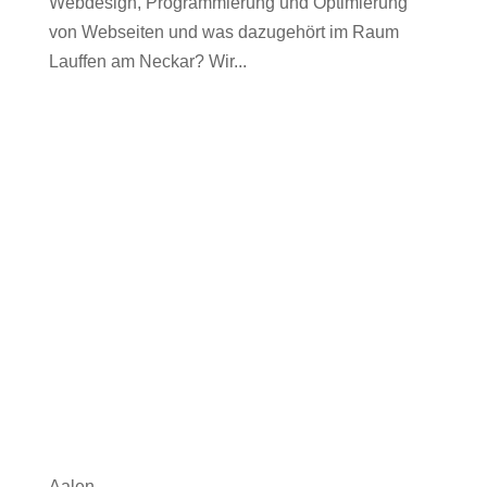
Webdesign, Programmierung und Optimierung
von Webseiten und was dazugehört im Raum
Lauffen am Neckar? Wir...
Aalen