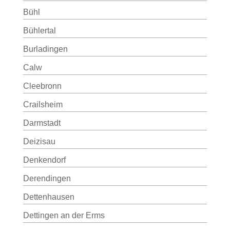
Bühl
Bühlertal
Burladingen
Calw
Cleebronn
Crailsheim
Darmstadt
Deizisau
Denkendorf
Derendingen
Dettenhausen
Dettingen an der Erms