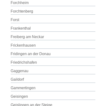
Forchheim
Forchtenberg
Forst
Frankenthal
Freiberg am Neckar
Frickenhausen
Fridingen an der Donau
Friedrichshafen
Gaggenau
Gaildorf
Gammertingen
Geisingen
Geislingen an der Steige