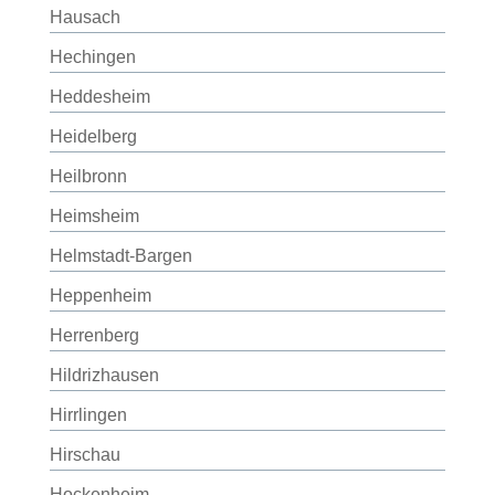
Hausach
Hechingen
Heddesheim
Heidelberg
Heilbronn
Heimsheim
Helmstadt-Bargen
Heppenheim
Herrenberg
Hildrizhausen
Hirrlingen
Hirschau
Hockenheim