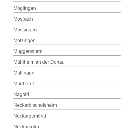
Möglingen
Mosbach
Mössingen
Mötzingen
Muggensturm
Mühlheim an der Donau
Mulfingen
Murrhardt
Nagold
Neckarbischofsheim
Neckargemünd
Neckarsulm