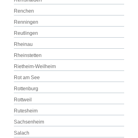
Renchen
Renningen
Reutlingen
Rheinau
Rheinstetten
Rietheim-Weilheim
Rot am See
Rottenburg
Rottweil
Rutesheim
Sachsenheim
Salach