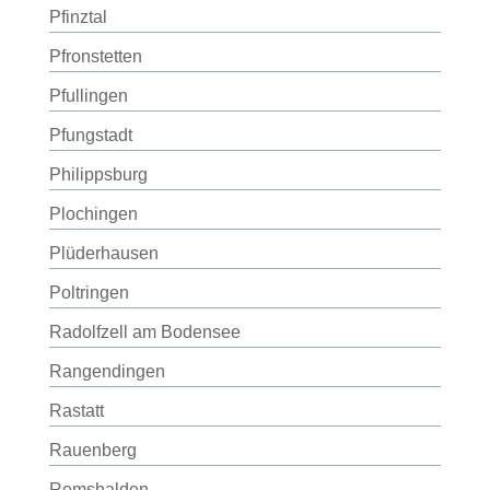
Pfinztal
Pfronstetten
Pfullingen
Pfungstadt
Philippsburg
Plochingen
Plüderhausen
Poltringen
Radolfzell am Bodensee
Rangendingen
Rastatt
Rauenberg
Remshalden