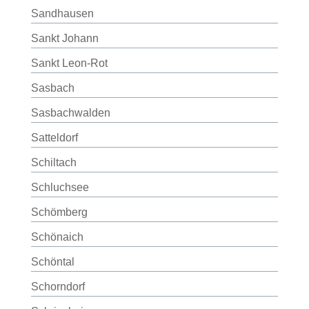
Sandhausen
Sankt Johann
Sankt Leon-Rot
Sasbach
Sasbachwalden
Satteldorf
Schiltach
Schluchsee
Schömberg
Schönaich
Schöntal
Schorndorf