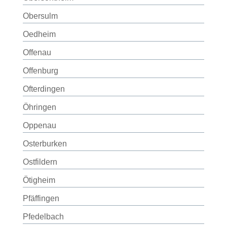
Obersulm
Oedheim
Offenau
Offenburg
Ofterdingen
Öhringen
Oppenau
Osterburken
Ostfildern
Ötigheim
Pfäffingen
Pfedelbach