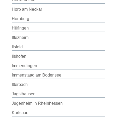
Horb am Neckar
Hornberg
Hüfingen
Iffezheim
Ilsfeld
Ilshofen
Immendingen
Immenstaad am Bodensee
Itterbach
Jagsthausen
Jugenheim in Rheinhessen
Karlsbad