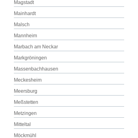
Magstadt
Mainhardt
Malsch
Mannheim
Marbach am Neckar
Markgröningen
Massenbachhausen
Meckesheim
Meersburg
Meßstetten
Metzingen
Mitteltal
Möckmühl