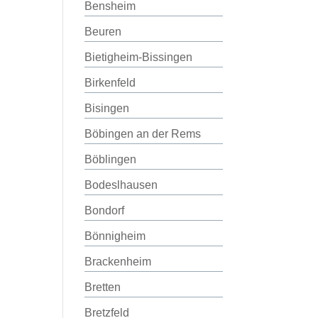
Bensheim
Beuren
Bietigheim-Bissingen
Birkenfeld
Bisingen
Böbingen an der Rems
Böblingen
Bodeslhausen
Bondorf
Bönnigheim
Brackenheim
Bretten
Bretzfeld