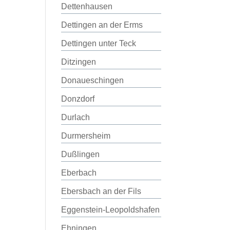
Dettenhausen
Dettingen an der Erms
Dettingen unter Teck
Ditzingen
Donaueschingen
Donzdorf
Durlach
Durmersheim
Dußlingen
Eberbach
Ebersbach an der Fils
Eggenstein-Leopoldshafen
Ehningen