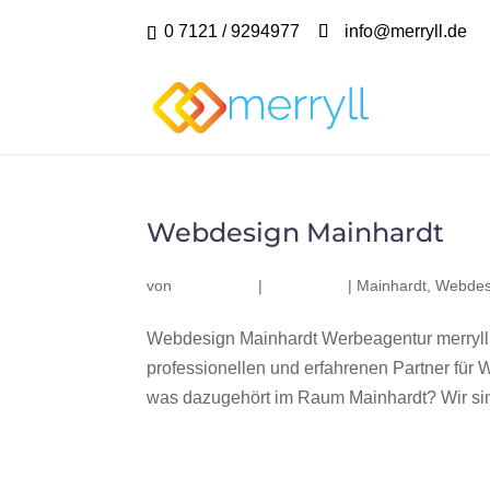
0 7121 / 9294977
info@merryll.de
Webdesign Mainhardt
von
|
|
Mainhardt
,
Webdes
Webdesign Mainhardt Werbeagentur merryll
professionellen und erfahrenen Partner fü
was dazugehört im Raum Mainhardt? Wir sind