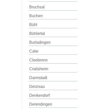
Bruchsal
Buchen
Bühl
Bühlertal
Burladingen
Calw
Cleebronn
Crailsheim
Darmstadt
Deizisau
Denkendorf
Derendingen