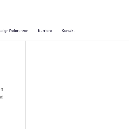
sign Referenzen
Karriere
Kontakt
en
nd