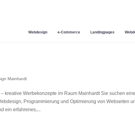
Webdesign
e-Commerce
Landingpages
Webde
ign Mainhardt
 – kreative Werbekonzepte im Raum Mainhardt Sie suchen ein
r Webdesign, Programmierung und Optimierung von Webseiten u
 ein erfahrenes,...