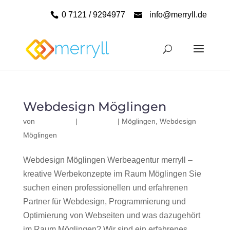
0 7121 / 9294977
info@merryll.de
Webdesign Möglingen
von
|
|
Möglingen
,
Webdesign
Möglingen
Webdesign Möglingen Werbeagentur merryll –
kreative Werbekonzepte im Raum Möglingen Sie
suchen einen professionellen und erfahrenen
Partner für Webdesign, Programmierung und
Optimierung von Webseiten und was dazugehört
im Raum Möglingen? Wir sind ein erfahrenes,...