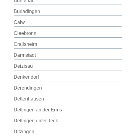
Bühlertal
Burladingen
Calw
Cleebronn
Crailsheim
Darmstadt
Deizisau
Denkendorf
Derendingen
Dettenhausen
Dettingen an der Erms
Dettingen unter Teck
Ditzingen