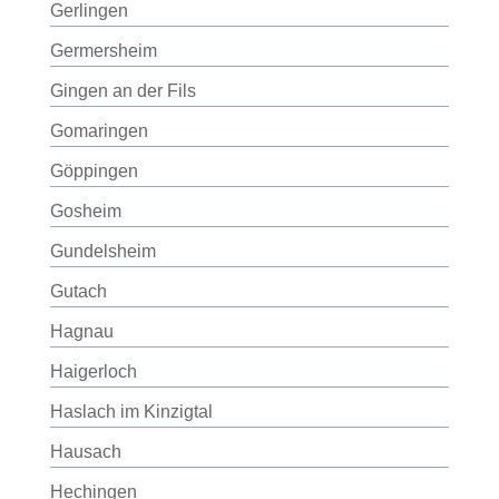
Gerlingen
Germersheim
Gingen an der Fils
Gomaringen
Göppingen
Gosheim
Gundelsheim
Gutach
Hagnau
Haigerloch
Haslach im Kinzigtal
Hausach
Hechingen