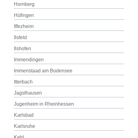
Hornberg
Hüfingen
Iffezheim
Ilsfeld
Ilshofen
Immendingen
Immenstaad am Bodensee
Itterbach
Jagsthausen
Jugenheim in Rheinhessen
Karlsbad
Karlsruhe
Kehl