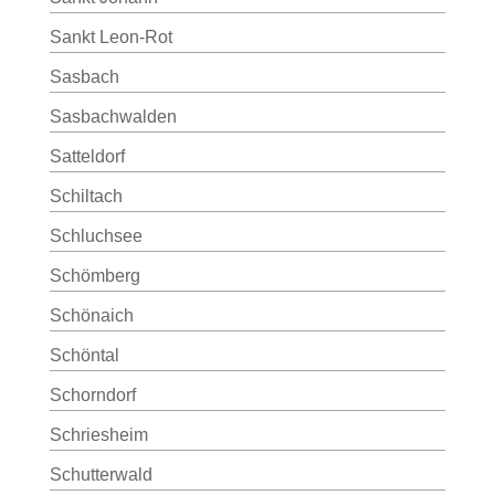
Sankt Leon-Rot
Sasbach
Sasbachwalden
Satteldorf
Schiltach
Schluchsee
Schömberg
Schönaich
Schöntal
Schorndorf
Schriesheim
Schutterwald