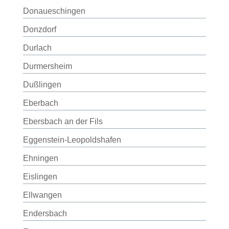
Donaueschingen
Donzdorf
Durlach
Durmersheim
Dußlingen
Eberbach
Ebersbach an der Fils
Eggenstein-Leopoldshafen
Ehningen
Eislingen
Ellwangen
Endersbach