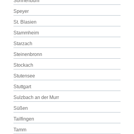
Sonnenbühl
Speyer
St. Blasien
Stammheim
Starzach
Steinenbronn
Stockach
Stutensee
Stuttgart
Sulzbach an der Murr
Süßen
Tailfingen
Tamm