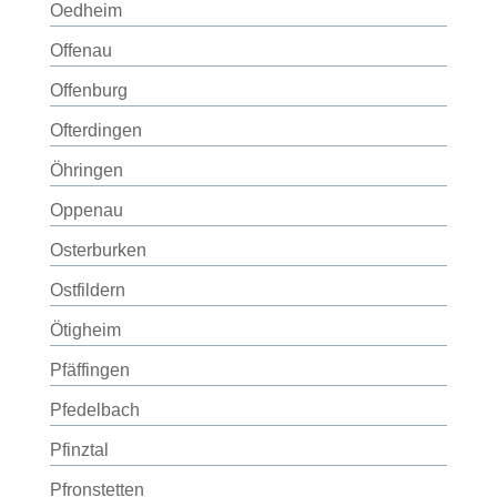
Oedheim
Offenau
Offenburg
Ofterdingen
Öhringen
Oppenau
Osterburken
Ostfildern
Ötigheim
Pfäffingen
Pfedelbach
Pfinztal
Pfronstetten