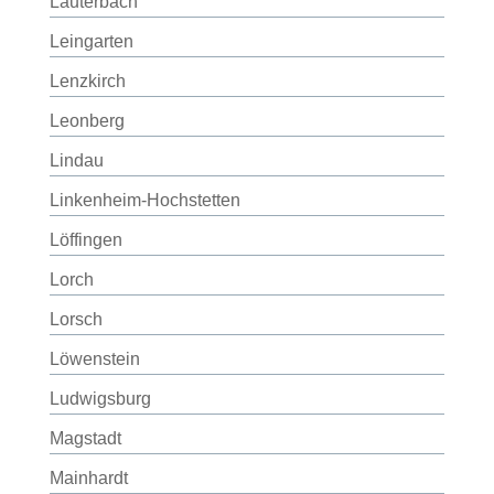
Lauterbach
Leingarten
Lenzkirch
Leonberg
Lindau
Linkenheim-Hochstetten
Löffingen
Lorch
Lorsch
Löwenstein
Ludwigsburg
Magstadt
Mainhardt