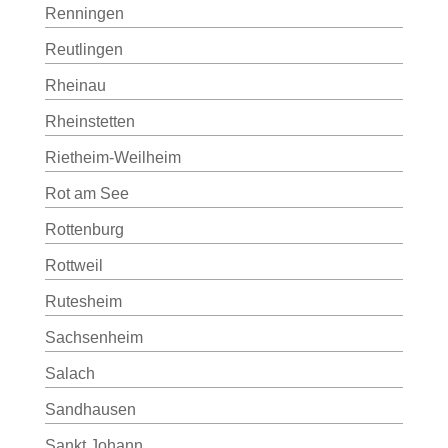
Renningen
Reutlingen
Rheinau
Rheinstetten
Rietheim-Weilheim
Rot am See
Rottenburg
Rottweil
Rutesheim
Sachsenheim
Salach
Sandhausen
Sankt Johann