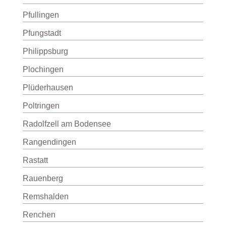
Pfullingen
Pfungstadt
Philippsburg
Plochingen
Plüderhausen
Poltringen
Radolfzell am Bodensee
Rangendingen
Rastatt
Rauenberg
Remshalden
Renchen