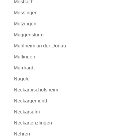
Mosbach
Mössingen
Mötzingen
Muggensturm
Mühlheim an der Donau
Mulfingen
Murrhardt
Nagold
Neckarbischofsheim
Neckargemünd
Neckarsulm
Neckartenzlingen
Nehren