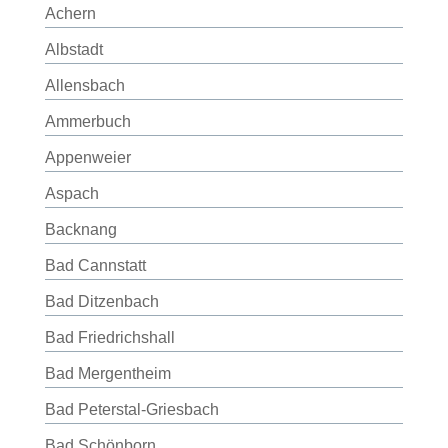
Achern
Albstadt
Allensbach
Ammerbuch
Appenweier
Aspach
Backnang
Bad Cannstatt
Bad Ditzenbach
Bad Friedrichshall
Bad Mergentheim
Bad Peterstal-Griesbach
Bad Schönborn