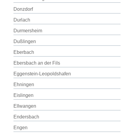
Donzdorf
Durlach
Durmersheim
Dußlingen
Eberbach
Ebersbach an der Fils
Eggenstein-Leopoldshafen
Ehningen
Eislingen
Ellwangen
Endersbach
Engen