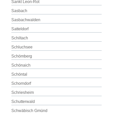
Sankt Leon-Rot
Sasbach
Sasbachwalden
Satteldorf
Schiltach
Schluchsee
Schömberg
Schönaich
Schöntal
Schorndorf
Schriesheim
Schutterwald
Schwäbisch Gmünd