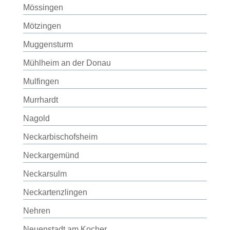
Mössingen
Mötzingen
Muggensturm
Mühlheim an der Donau
Mulfingen
Murrhardt
Nagold
Neckarbischofsheim
Neckargemünd
Neckarsulm
Neckartenzlingen
Nehren
Neuenstadt am Kocher