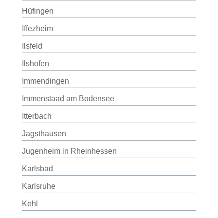
Hüfingen
Iffezheim
Ilsfeld
Ilshofen
Immendingen
Immenstaad am Bodensee
Itterbach
Jagsthausen
Jugenheim in Rheinhessen
Karlsbad
Karlsruhe
Kehl