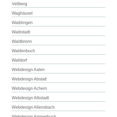
Vellberg
Waghäusel
Waiblingen
Waibstadt
Waldbronn
Waldenbuch
Walldorf
Webdesign Aalen
Webdesign Abstatt
Webdesign Achern
Webdesign Albstadt
Webdesign Allensbach
Webdesign Ammerbuch