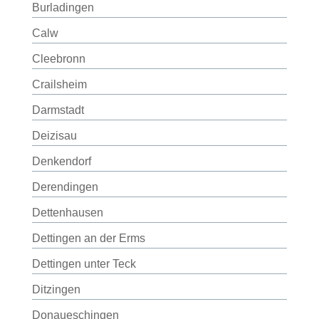
Burladingen
Calw
Cleebronn
Crailsheim
Darmstadt
Deizisau
Denkendorf
Derendingen
Dettenhausen
Dettingen an der Erms
Dettingen unter Teck
Ditzingen
Donaueschingen