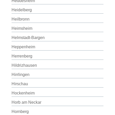
Heddesheim
Heidelberg
Heilbronn
Heimsheim
Helmstadt-Bargen
Heppenheim
Herrenberg
Hildrizhausen
Hirrlingen
Hirschau
Hockenheim
Horb am Neckar
Hornberg