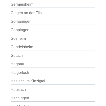
Germersheim
Gingen an der Fils
Gomaringen
Göppingen
Gosheim
Gundelsheim
Gutach
Hagnau
Haigerloch
Haslach im Kinzigtal
Hausach
Hechingen