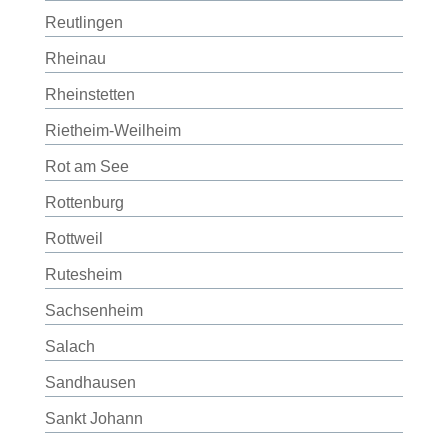
Reutlingen
Rheinau
Rheinstetten
Rietheim-Weilheim
Rot am See
Rottenburg
Rottweil
Rutesheim
Sachsenheim
Salach
Sandhausen
Sankt Johann