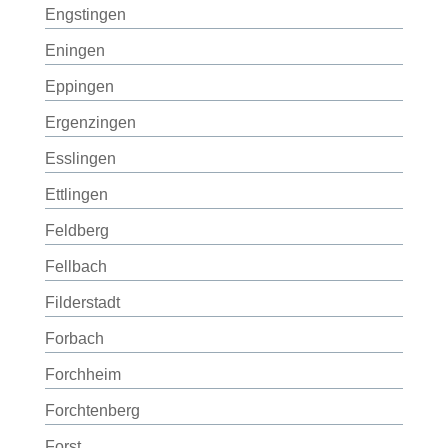
Engstingen
Eningen
Eppingen
Ergenzingen
Esslingen
Ettlingen
Feldberg
Fellbach
Filderstadt
Forbach
Forchheim
Forchtenberg
Forst