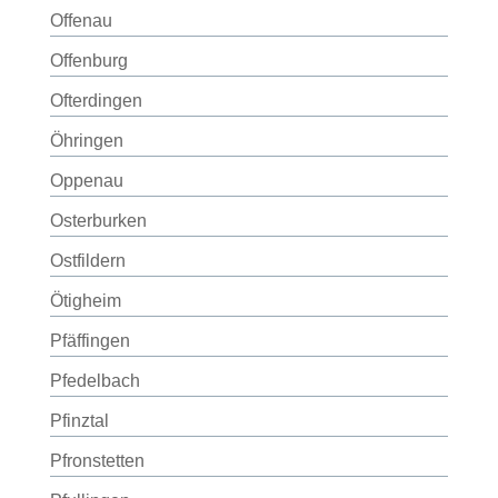
Offenau
Offenburg
Ofterdingen
Öhringen
Oppenau
Osterburken
Ostfildern
Ötigheim
Pfäffingen
Pfedelbach
Pfinztal
Pfronstetten