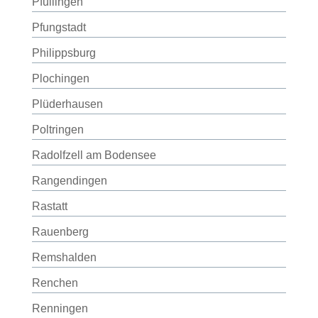
Pfullingen
Pfungstadt
Philippsburg
Plochingen
Plüderhausen
Poltringen
Radolfzell am Bodensee
Rangendingen
Rastatt
Rauenberg
Remshalden
Renchen
Renningen