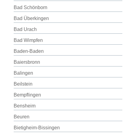
Bad Schönborn
Bad Überkingen
Bad Urach
Bad Wimpfen
Baden-Baden
Baiersbronn
Balingen
Beilstein
Bempflingen
Bensheim
Beuren
Bietigheim-Bissingen