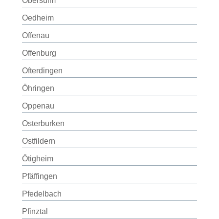
Obersulm
Oedheim
Offenau
Offenburg
Ofterdingen
Öhringen
Oppenau
Osterburken
Ostfildern
Ötigheim
Pfäffingen
Pfedelbach
Pfinztal