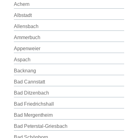
Achern
Albstadt
Allensbach
Ammerbuch
Appenweier
Aspach
Backnang
Bad Cannstatt
Bad Ditzenbach
Bad Friedrichshall
Bad Mergentheim
Bad Peterstal-Griesbach
Bad Schönborn