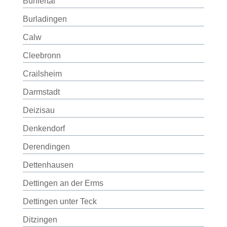
Bühlertal
Burladingen
Calw
Cleebronn
Crailsheim
Darmstadt
Deizisau
Denkendorf
Derendingen
Dettenhausen
Dettingen an der Erms
Dettingen unter Teck
Ditzingen