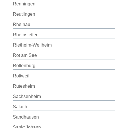
Renningen
Reutlingen
Rheinau
Rheinstetten
Rietheim-Weilheim
Rot am See
Rottenburg
Rottweil
Rutesheim
Sachsenheim
Salach
Sandhausen
Sankt Johann