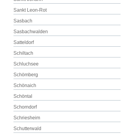
Sankt Leon-Rot
Sasbach
Sasbachwalden
Satteldorf
Schiltach
Schluchsee
Schömberg
Schönaich
Schöntal
Schorndorf
Schriesheim
Schutterwald