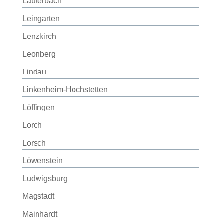
Lauterbach
Leingarten
Lenzkirch
Leonberg
Lindau
Linkenheim-Hochstetten
Löffingen
Lorch
Lorsch
Löwenstein
Ludwigsburg
Magstadt
Mainhardt