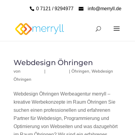
0 7121 / 9294977
info@merryll.de
Webdesign Öhringen
von
|
|
Öhringen
,
Webdesign
Öhringen
Webdesign Öhringen Werbeagentur merryll –
kreative Werbekonzepte im Raum Öhringen Sie
suchen einen professionellen und erfahrenen
Partner für Webdesign, Programmierung und
Optimierung von Webseiten und was dazugehört
im Raum Öhringen? Wir sind ein erfahrenes,...