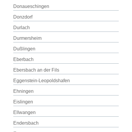
Donaueschingen
Donzdorf
Durlach
Durmersheim
Dußlingen
Eberbach
Ebersbach an der Fils
Eggenstein-Leopoldshafen
Ehningen
Eislingen
Ellwangen
Endersbach