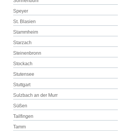
Sonnenbühl
Speyer
St. Blasien
Stammheim
Starzach
Steinenbronn
Stockach
Stutensee
Stuttgart
Sulzbach an der Murr
Süßen
Tailfingen
Tamm