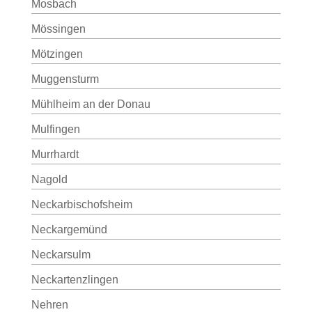
Mosbach
Mössingen
Mötzingen
Muggensturm
Mühlheim an der Donau
Mulfingen
Murrhardt
Nagold
Neckarbischofsheim
Neckargemünd
Neckarsulm
Neckartenzlingen
Nehren