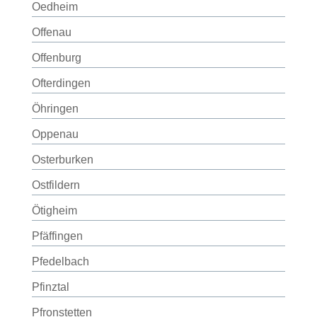
Oedheim
Offenau
Offenburg
Ofterdingen
Öhringen
Oppenau
Osterburken
Ostfildern
Ötigheim
Pfäffingen
Pfedelbach
Pfinztal
Pfronstetten