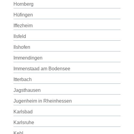
Hornberg
Hüfingen
Iffezheim
Ilsfeld
Ilshofen
Immendingen
Immenstaad am Bodensee
Itterbach
Jagsthausen
Jugenheim in Rheinhessen
Karlsbad
Karlsruhe
Kehl