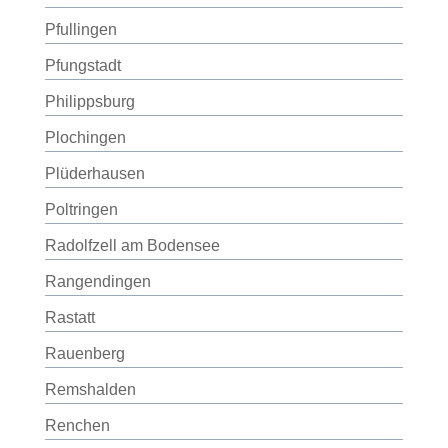
Pfullingen
Pfungstadt
Philippsburg
Plochingen
Plüderhausen
Poltringen
Radolfzell am Bodensee
Rangendingen
Rastatt
Rauenberg
Remshalden
Renchen