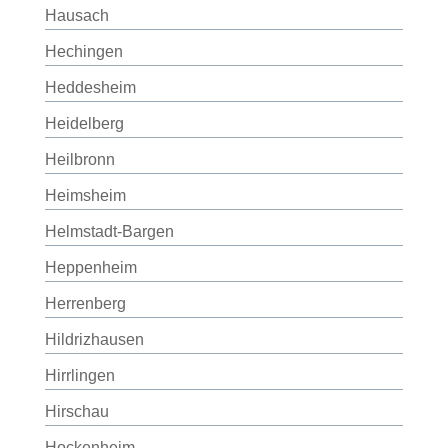
Hausach
Hechingen
Heddesheim
Heidelberg
Heilbronn
Heimsheim
Helmstadt-Bargen
Heppenheim
Herrenberg
Hildrizhausen
Hirrlingen
Hirschau
Hockenheim