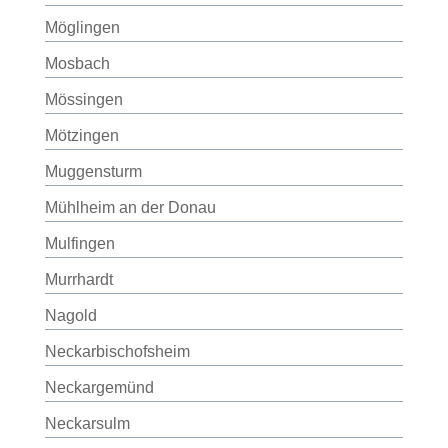
Möglingen
Mosbach
Mössingen
Mötzingen
Muggensturm
Mühlheim an der Donau
Mulfingen
Murrhardt
Nagold
Neckarbischofsheim
Neckargemünd
Neckarsulm