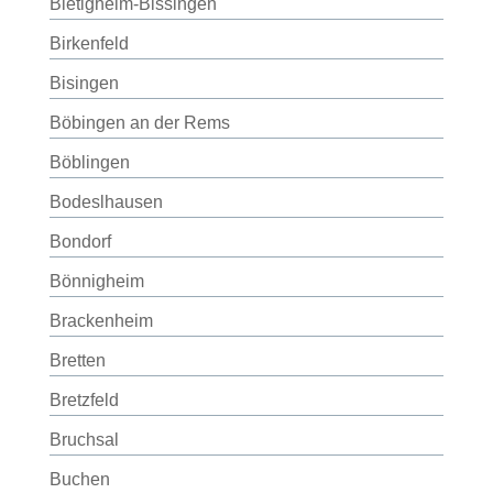
Bietigheim-Bissingen
Birkenfeld
Bisingen
Böbingen an der Rems
Böblingen
Bodeslhausen
Bondorf
Bönnigheim
Brackenheim
Bretten
Bretzfeld
Bruchsal
Buchen