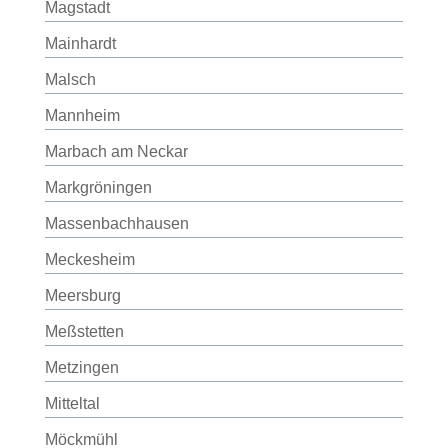
Magstadt
Mainhardt
Malsch
Mannheim
Marbach am Neckar
Markgröningen
Massenbachhausen
Meckesheim
Meersburg
Meßstetten
Metzingen
Mitteltal
Möckmühl