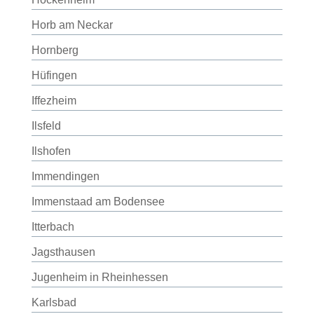
Horb am Neckar
Hornberg
Hüfingen
Iffezheim
Ilsfeld
Ilshofen
Immendingen
Immenstaad am Bodensee
Itterbach
Jagsthausen
Jugenheim in Rheinhessen
Karlsbad