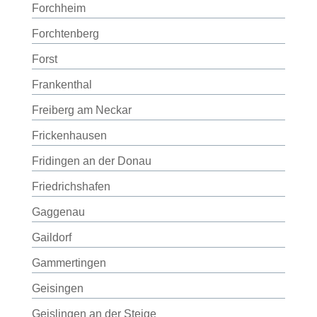
Forchheim
Forchtenberg
Forst
Frankenthal
Freiberg am Neckar
Frickenhausen
Fridingen an der Donau
Friedrichshafen
Gaggenau
Gaildorf
Gammertingen
Geisingen
Geislingen an der Steige