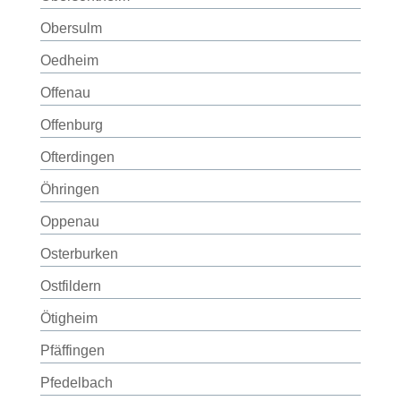
Obersulm
Oedheim
Offenau
Offenburg
Ofterdingen
Öhringen
Oppenau
Osterburken
Ostfildern
Ötigheim
Pfäffingen
Pfedelbach