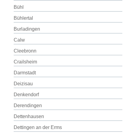
Bühl
Bühlertal
Burladingen
Calw
Cleebronn
Crailsheim
Darmstadt
Deizisau
Denkendorf
Derendingen
Dettenhausen
Dettingen an der Erms