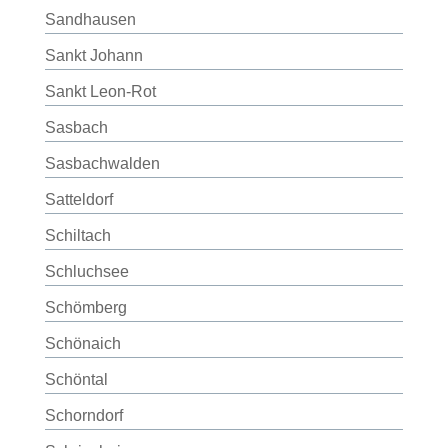
Sandhausen
Sankt Johann
Sankt Leon-Rot
Sasbach
Sasbachwalden
Satteldorf
Schiltach
Schluchsee
Schömberg
Schönaich
Schöntal
Schorndorf