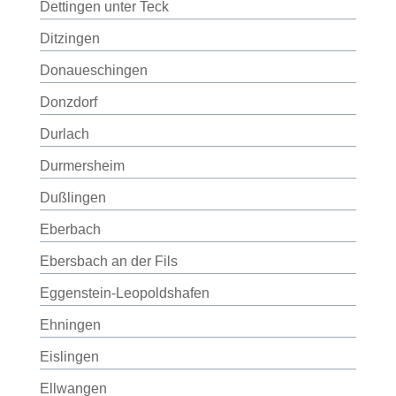
Dettingen unter Teck
Ditzingen
Donaueschingen
Donzdorf
Durlach
Durmersheim
Dußlingen
Eberbach
Ebersbach an der Fils
Eggenstein-Leopoldshafen
Ehningen
Eislingen
Ellwangen