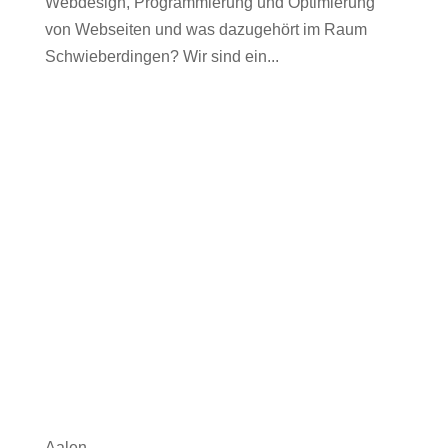
Webdesign, Programmierung und Optimierung
von Webseiten und was dazugehört im Raum
Schwieberdingen? Wir sind ein...
Aalen