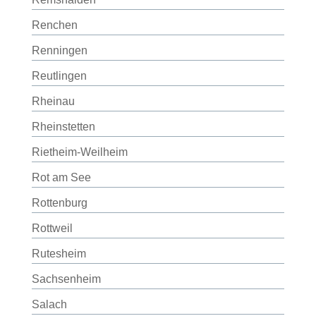
Renchen
Renningen
Reutlingen
Rheinau
Rheinstetten
Rietheim-Weilheim
Rot am See
Rottenburg
Rottweil
Rutesheim
Sachsenheim
Salach