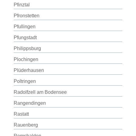
Pfinztal
Pfronstetten
Pfullingen
Pfungstadt
Philippsburg
Plochingen
Plüderhausen
Poltringen
Radolfzell am Bodensee
Rangendingen
Rastatt
Rauenberg
Remshalden