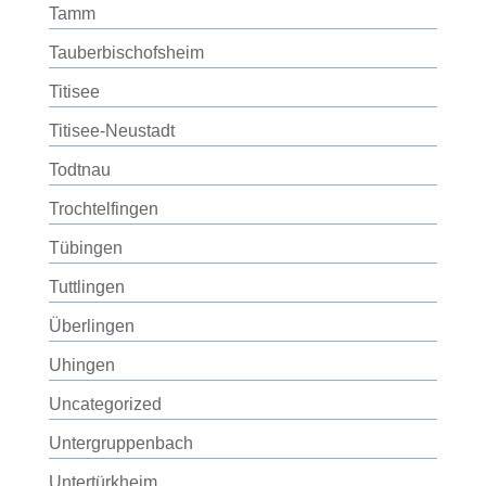
Tamm
Tauberbischofsheim
Titisee
Titisee-Neustadt
Todtnau
Trochtelfingen
Tübingen
Tuttlingen
Überlingen
Uhingen
Uncategorized
Untergruppenbach
Untertürkheim