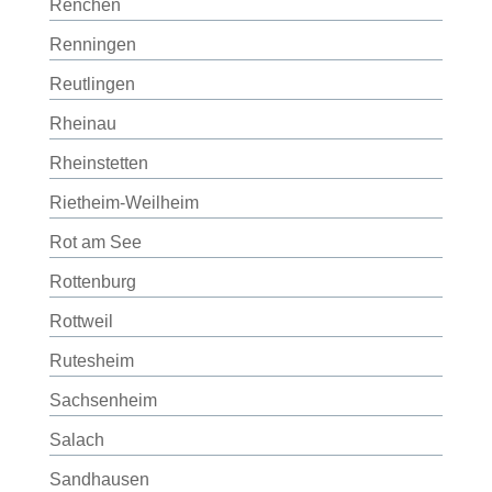
Renchen
Renningen
Reutlingen
Rheinau
Rheinstetten
Rietheim-Weilheim
Rot am See
Rottenburg
Rottweil
Rutesheim
Sachsenheim
Salach
Sandhausen