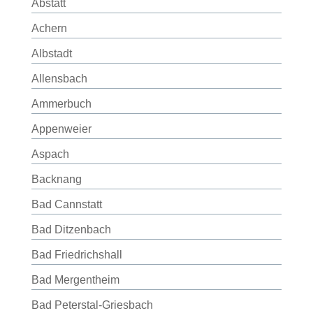
Abstatt
Achern
Albstadt
Allensbach
Ammerbuch
Appenweier
Aspach
Backnang
Bad Cannstatt
Bad Ditzenbach
Bad Friedrichshall
Bad Mergentheim
Bad Peterstal-Griesbach