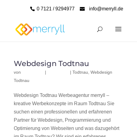
0 7121 / 9294977
info@merryll.de
Webdesign Todtnau
von
|
|
Todtnau
,
Webdesign
Todtnau
Webdesign Todtnau Werbeagentur merryll –
kreative Werbekonzepte im Raum Todtnau Sie
suchen einen professionellen und erfahrenen
Partner für Webdesign, Programmierung und
Optimierung von Webseiten und was dazugehört
im Raum Todtnau? Wir sind ein erfahrenes,