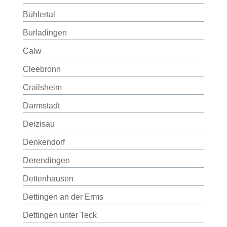
Bühlertal
Burladingen
Calw
Cleebronn
Crailsheim
Darmstadt
Deizisau
Denkendorf
Derendingen
Dettenhausen
Dettingen an der Erms
Dettingen unter Teck