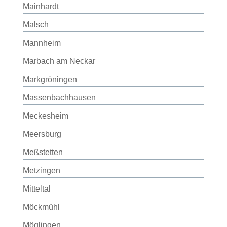
Mainhardt
Malsch
Mannheim
Marbach am Neckar
Markgröningen
Massenbachhausen
Meckesheim
Meersburg
Meßstetten
Metzingen
Mitteltal
Möckmühl
Möglingen