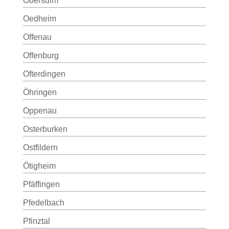
Obersulm
Oedheim
Offenau
Offenburg
Ofterdingen
Öhringen
Oppenau
Osterburken
Ostfildern
Ötigheim
Pfäffingen
Pfedelbach
Pfinztal