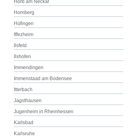
Horb am Neckar
Hornberg
Hüfingen
Iffezheim
Ilsfeld
Ilshofen
Immendingen
Immenstaad am Bodensee
Itterbach
Jagsthausen
Jugenheim in Rheinhessen
Karlsbad
Karlsruhe