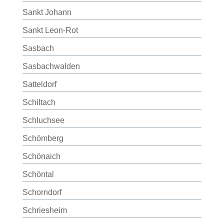
Sankt Johann
Sankt Leon-Rot
Sasbach
Sasbachwalden
Satteldorf
Schiltach
Schluchsee
Schömberg
Schönaich
Schöntal
Schorndorf
Schriesheim