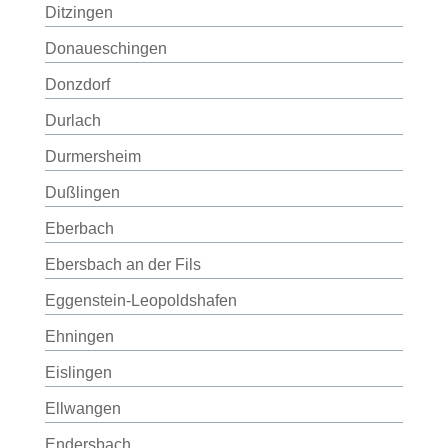
Ditzingen
Donaueschingen
Donzdorf
Durlach
Durmersheim
Dußlingen
Eberbach
Ebersbach an der Fils
Eggenstein-Leopoldshafen
Ehningen
Eislingen
Ellwangen
Endersbach