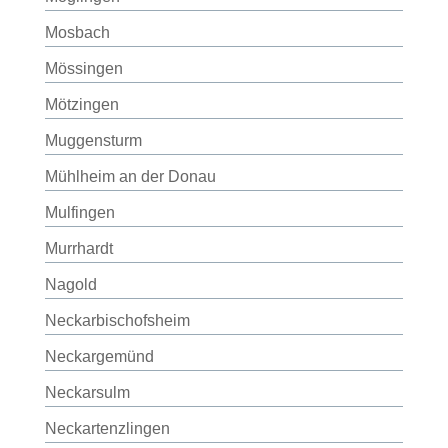
Mosbach
Mössingen
Mötzingen
Muggensturm
Mühlheim an der Donau
Mulfingen
Murrhardt
Nagold
Neckarbischofsheim
Neckargemünd
Neckarsulm
Neckartenzlingen