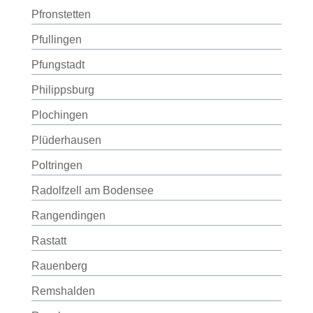
Pfronstetten
Pfullingen
Pfungstadt
Philippsburg
Plochingen
Plüderhausen
Poltringen
Radolfzell am Bodensee
Rangendingen
Rastatt
Rauenberg
Remshalden