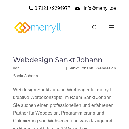
0 7121 / 9294977
info@merryll.de
Webdesign Sankt Johann
von
|
|
Sankt Johann
,
Webdesign
Sankt Johann
Webdesign Sankt Johann Werbeagentur merryll –
kreative Werbekonzepte im Raum Sankt Johann
Sie suchen einen professionellen und erfahrenen
Partner für Webdesign, Programmierung und
Optimierung von Webseiten und was dazugehört
im Raum Sankt Johann? Wir sind ein...