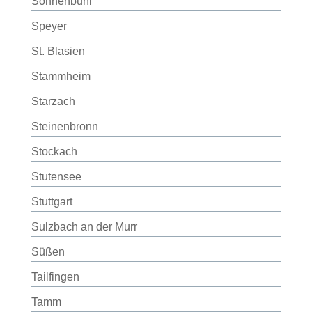
Sonnenbühl
Speyer
St. Blasien
Stammheim
Starzach
Steinenbronn
Stockach
Stutensee
Stuttgart
Sulzbach an der Murr
Süßen
Tailfingen
Tamm