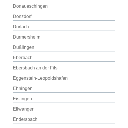
Donaueschingen
Donzdorf
Durlach
Durmersheim
Dußlingen
Eberbach
Ebersbach an der Fils
Eggenstein-Leopoldshafen
Ehningen
Eislingen
Ellwangen
Endersbach