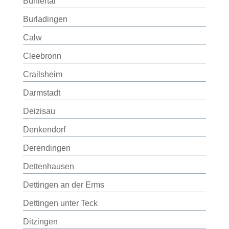
Bühlertal
Burladingen
Calw
Cleebronn
Crailsheim
Darmstadt
Deizisau
Denkendorf
Derendingen
Dettenhausen
Dettingen an der Erms
Dettingen unter Teck
Ditzingen