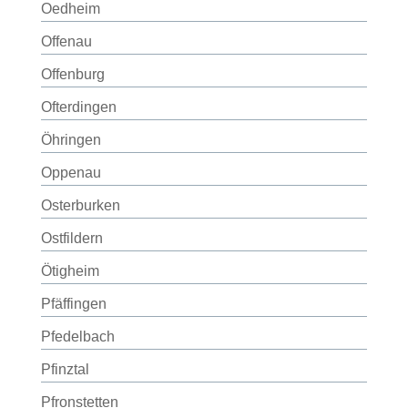
Oedheim
Offenau
Offenburg
Ofterdingen
Öhringen
Oppenau
Osterburken
Ostfildern
Ötigheim
Pfäffingen
Pfedelbach
Pfinztal
Pfronstetten