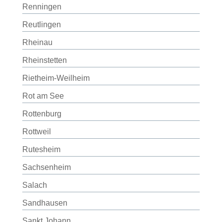
Renningen
Reutlingen
Rheinau
Rheinstetten
Rietheim-Weilheim
Rot am See
Rottenburg
Rottweil
Rutesheim
Sachsenheim
Salach
Sandhausen
Sankt Johann