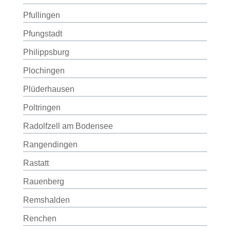
Pfullingen
Pfungstadt
Philippsburg
Plochingen
Plüderhausen
Poltringen
Radolfzell am Bodensee
Rangendingen
Rastatt
Rauenberg
Remshalden
Renchen