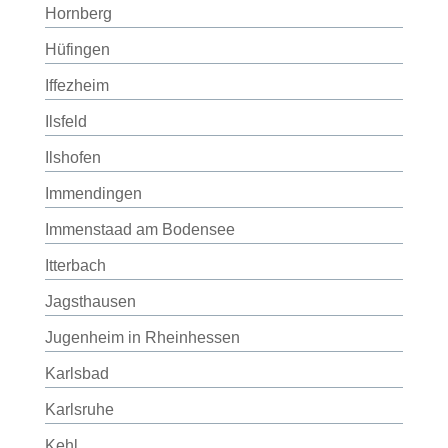
Hornberg
Hüfingen
Iffezheim
Ilsfeld
Ilshofen
Immendingen
Immenstaad am Bodensee
Itterbach
Jagsthausen
Jugenheim in Rheinhessen
Karlsbad
Karlsruhe
Kehl