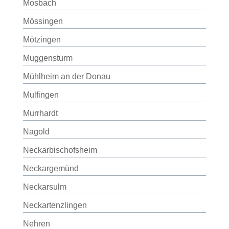
Mosbach
Mössingen
Mötzingen
Muggensturm
Mühlheim an der Donau
Mulfingen
Murrhardt
Nagold
Neckarbischofsheim
Neckargemünd
Neckarsulm
Neckartenzlingen
Nehren