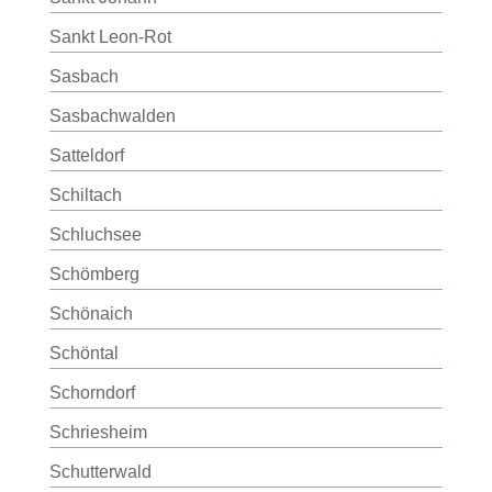
Sankt Leon-Rot
Sasbach
Sasbachwalden
Satteldorf
Schiltach
Schluchsee
Schömberg
Schönaich
Schöntal
Schorndorf
Schriesheim
Schutterwald