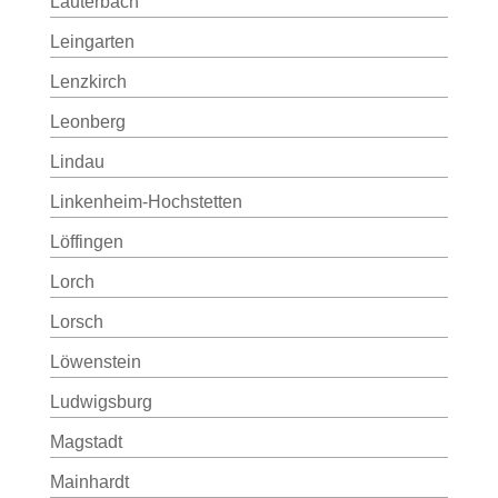
Lauterbach
Leingarten
Lenzkirch
Leonberg
Lindau
Linkenheim-Hochstetten
Löffingen
Lorch
Lorsch
Löwenstein
Ludwigsburg
Magstadt
Mainhardt