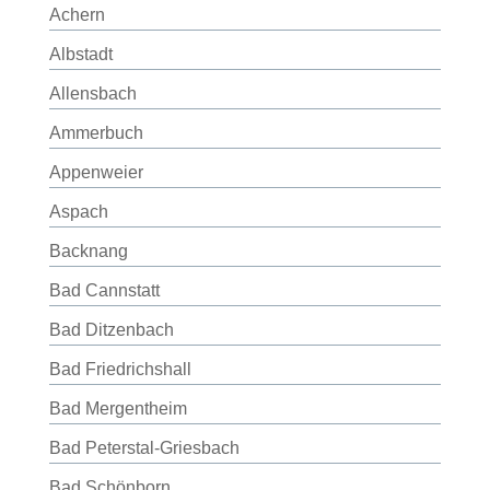
Achern
Albstadt
Allensbach
Ammerbuch
Appenweier
Aspach
Backnang
Bad Cannstatt
Bad Ditzenbach
Bad Friedrichshall
Bad Mergentheim
Bad Peterstal-Griesbach
Bad Schönborn